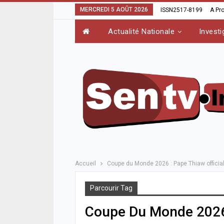
MERCREDI 5 AOÛT 2026
ISSN2517-8199
A Pr
Actualité Nationale
Investi
Accueil
Coupe du Monde 2026 : Pape Thiaw official
Parcourir Tag
Coupe Du Monde 2026 