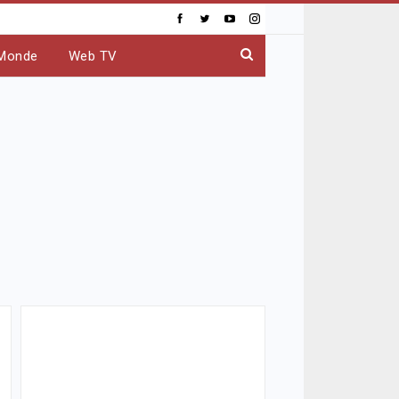
Monde
Web TV