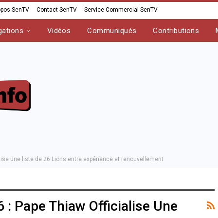
opos SenTV
Contact SenTV
Service Commercial SenTV
gations
Vidéos
Communiqués
Contributions
ise une liste de 26 Lions entre expérience et renouvellement
: Pape Thiaw Officialise Une