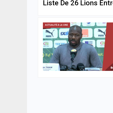
Liste De 26 Lions Ent
ACTUALITÉ À LA UNE