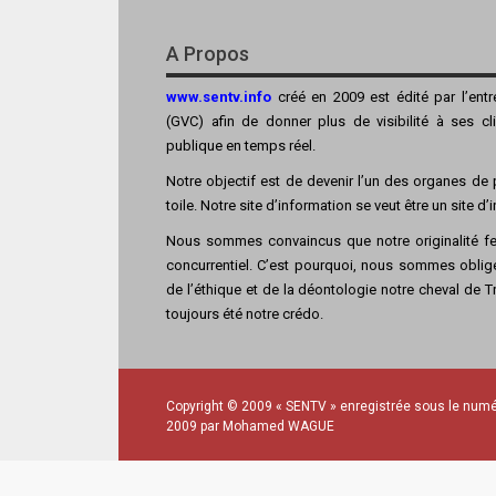
A Propos
www.sentv.info
créé en 2009 est édité par l’ent
(GVC) afin de donner plus de visibilité à ses cl
publique en temps réel.
Notre objectif est de devenir l’un des organes de p
toile. Notre site d’information se veut être un site d
Nous sommes convaincus que notre originalité fer
concurrentiel. C’est pourquoi, nous sommes obligé
de l’éthique et de la déontologie notre cheval de Tro
toujours été notre crédo.
Copyright © 2009 « SENTV » enregistrée sous le numé
2009 par Mohamed WAGUE