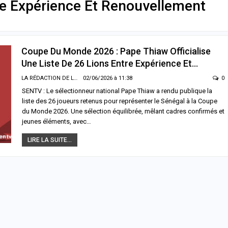
re Expérience Et Renouvellement
Coupe Du Monde 2026 : Pape Thiaw Officialise
Une Liste De 26 Lions Entre Expérience Et…
LA RÉDACTION DE LA SENTV.INFO
02/06/2026 à 11:38
0
SENTV : Le sélectionneur national Pape Thiaw a rendu publique la
liste des 26 joueurs retenus pour représenter le Sénégal à la Coupe
du Monde 2026. Une sélection équilibrée, mêlant cadres confirmés et
jeunes éléments, avec…
LIRE LA SUITE...