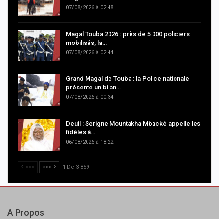
07/08/2026 à 02:48
Magal Touba 2026 : près de 5 000 policiers
mobilisés, la…
07/08/2026 à 02:44
Grand Magal de Touba : la Police nationale
présente un bilan…
07/08/2026 à 00:34
Deuil : Serigne Mountakha Mbacké appelle les
fidèles à…
06/08/2026 à 18:22
<<<
>>>
1 De 3 859
A Propos