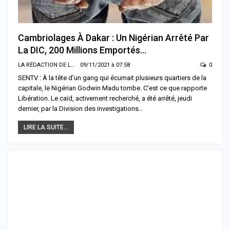
Cambriolages À Dakar : Un Nigérian Arrêté Par
La DIC, 200 Millions Emportés…
LA RÉDACTION DE LA SENTV.INFO
09/11/2021 à 07:58
0
SENTV : À la tête d’un gang qui écumait plusieurs quartiers de la
capitale, le Nigérian Godwin Madu tombe. C'est ce que rapporte
Libération. Le caïd, activement recherché, a été arrêté, jeudi
dernier, par la Division des investigations…
LIRE LA SUITE...