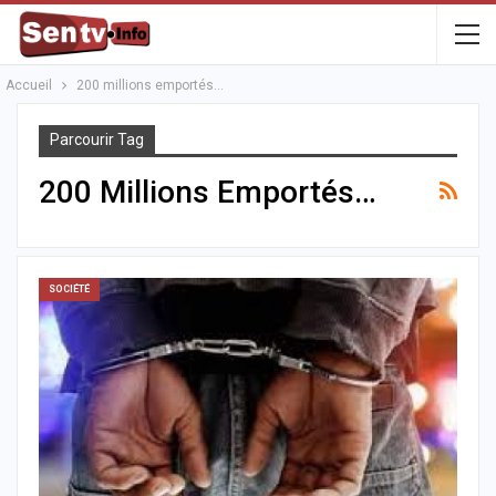
Accueil
200 millions emportés…
Parcourir Tag
200 Millions Emportés…
SOCIÉTÉ