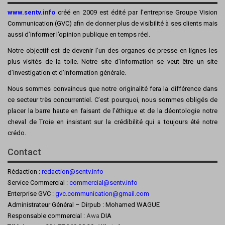
www.sentv.info
créé en 2009 est édité par l’entreprise Groupe Vision
Communication (GVC) afin de donner plus de visibilité à ses clients mais
aussi d’informer l’opinion publique en temps réel.
Notre objectif est de devenir l’un des organes de presse en lignes les
plus visités de la toile. Notre site d’information se veut être un site
d’investigation et d’information générale.
Nous sommes convaincus que notre originalité fera la différence dans
ce secteur très concurrentiel. C’est pourquoi, nous sommes obligés de
placer la barre haute en faisant de l’éthique et de la déontologie notre
cheval de Troie en insistant sur la crédibilité qui a toujours été notre
crédo.
Contact
Rédaction :
redaction@sentv.info
Service Commercial :
commercial@sentv.
info
Enterprise GVC :
gvc.communication@gmail.com
Administrateur Général – Dirpub : Mohamed WAGUE
Responsable commercial :
Awa
DIA