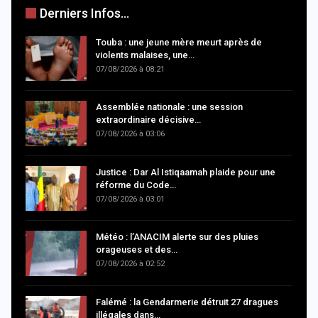
Derniers Infos...
Touba : une jeune mère meurt après de
violents malaises, une…
07/08/2026 à 08:21
Assemblée nationale : une session
extraordinaire décisive…
07/08/2026 à 03:06
Justice : Dar Al Istiqaamah plaide pour une
réforme du Code…
07/08/2026 à 03:01
Météo : l’ANACIM alerte sur des pluies
orageuses et des…
07/08/2026 à 02:52
Falémé : la Gendarmerie détruit 27 dragues
illégales dans…