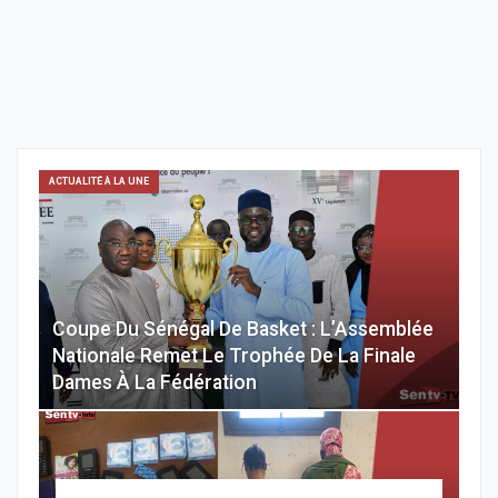
ACTUALITÉ À LA UNE
Coupe Du Sénégal De Basket : L’Assemblée
Nationale Remet Le Trophée De La Finale
Dames À La Fédération