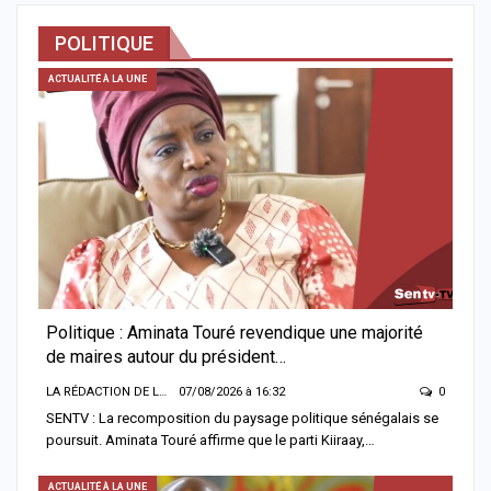
POLITIQUE
ACTUALITÉ À LA UNE
Politique : Aminata Touré revendique une majorité
de maires autour du président…
LA RÉDACTION DE LA SENTV.INFO
07/08/2026 à 16:32
0
SENTV : La recomposition du paysage politique sénégalais se
poursuit. Aminata Touré affirme que le parti Kiiraay,…
ACTUALITÉ À LA UNE