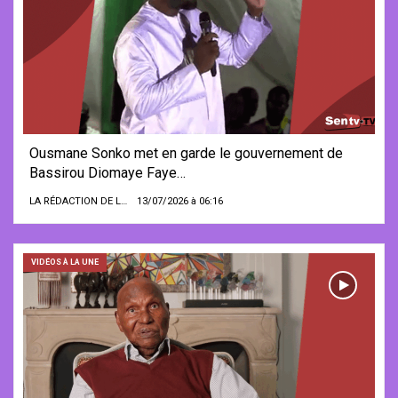
Ousmane Sonko met en garde le gouvernement de
Bassirou Diomaye Faye…
LA RÉDACTION DE LA SENTV.INFO
13/07/2026 à 06:16
VIDÉOS À LA UNE