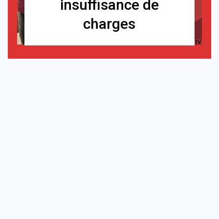
insuffisance de
charges