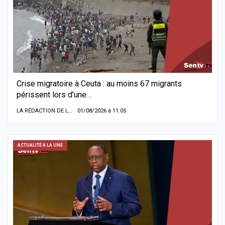
Crise migratoire à Ceuta : au moins 67 migrants
périssent lors d’une…
LA RÉDACTION DE LA SENTV.INFO
01/08/2026 à 11:05
ACTUALITÉ À LA UNE