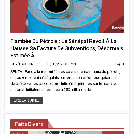
Flambée Du Pétrole : Le Sénégal Revoit À La
Hausse Sa Facture De Subventions, Désormais
Estimée À…
LA RÉDACTION DE LA SENTV.INFO
05/08/2026 à 09:28
0
SENTV : Face à la remontée des cours internationaux du pétrole,
le gouvernement sénégalais renforce son effort budgétaire afin
de préserver les prix des produits énergétiques sur le marché
national. Initialement évaluée à 250 milliards de…
LIRE LA SUITE...
Faits Divers
A LA UNE