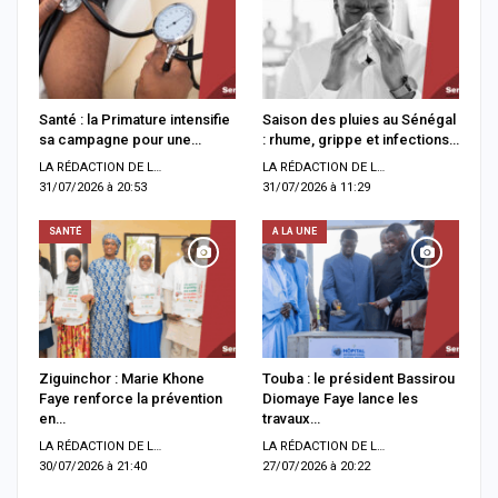
Santé : la Primature intensifie
Saison des pluies au Sénégal
sa campagne pour une…
: rhume, grippe et infections…
LA RÉDACTION DE LA SENTV.INFO
LA RÉDACTION DE LA SENTV.INFO
31/07/2026 à 20:53
31/07/2026 à 11:29
SANTÉ
A LA UNE
Ziguinchor : Marie Khone
Touba : le président Bassirou
Faye renforce la prévention
Diomaye Faye lance les
en…
travaux…
LA RÉDACTION DE LA SENTV.INFO
LA RÉDACTION DE LA SENTV.INFO
30/07/2026 à 21:40
27/07/2026 à 20:22