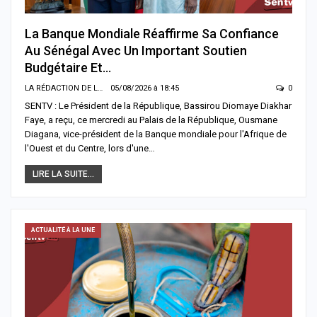
La Banque Mondiale Réaffirme Sa Confiance
Au Sénégal Avec Un Important Soutien
Budgétaire Et…
LA RÉDACTION DE LA SENTV.INFO
05/08/2026 à 18:45
0
SENTV : Le Président de la République, Bassirou Diomaye Diakhar
Faye, a reçu, ce mercredi au Palais de la République, Ousmane
Diagana, vice-président de la Banque mondiale pour l'Afrique de
l'Ouest et du Centre, lors d'une…
LIRE LA SUITE...
ACTUALITÉ À LA UNE