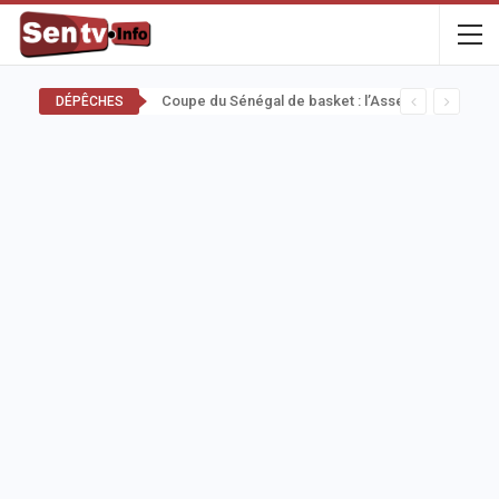
Coupe du Sénégal de basket : l’Assemblée nationale remet le trophée de la finale Dames à la Fédération
DÉPÊCHES