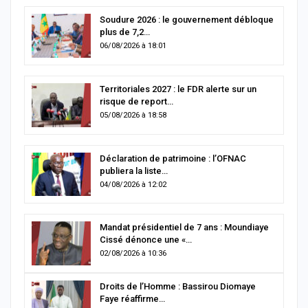
Soudure 2026 : le gouvernement débloque
plus de 7,2…
06/08/2026 à 18:01
Territoriales 2027 : le FDR alerte sur un
risque de report…
05/08/2026 à 18:58
Déclaration de patrimoine : l’OFNAC
publiera la liste…
04/08/2026 à 12:02
Mandat présidentiel de 7 ans : Moundiaye
Cissé dénonce une «…
02/08/2026 à 10:36
Droits de l’Homme : Bassirou Diomaye
Faye réaffirme…