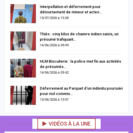
Interpellation et déferrement pour
détournement de mineur et actes…
13/07/2026 à 15:00
Thiès : cinq kilos de chanvre indien saisis, un
présumé trafiquant…
14/06/2026 à 09:49
HLM Biscuiterie : la police met fin aux activités
de présumés…
14/06/2026 à 09:42
Déferrement au Parquet d’un individu poursuivi
pour viol commis…
13/06/2026 à 10:07
VIDÉOS À LA UNE