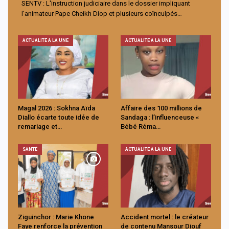
SENTV : L'instruction judiciaire dans le dossier impliquant
l'animateur Pape Cheikh Diop et plusieurs coïnculpés…
ACTUALITÉ À LA UNE
ACTUALITÉ À LA UNE
Magal 2026 : Sokhna Aïda
Affaire des 100 millions de
Diallo écarte toute idée de
Sandaga : l’influenceuse «
remariage et…
Bébé Réma…
SANTÉ
ACTUALITÉ À LA UNE
Ziguinchor : Marie Khone
Accident mortel : le créateur
Faye renforce la prévention
de contenu Mansour Diouf