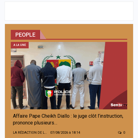
PEOPLE
A LA UNE
Affaire Pape Cheikh Diallo : le juge clôt l’instruction,
prononce plusieurs…
LA RÉDACTION DE LA SENTV.INFO
07/08/2026 à 18:14
0