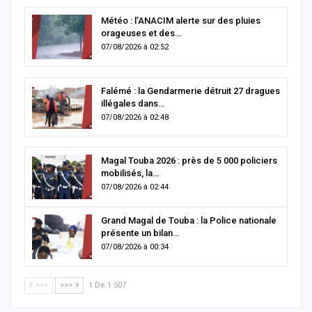
Météo : l’ANACIM alerte sur des pluies
orageuses et des…
07/08/2026 à 02:52
Falémé : la Gendarmerie détruit 27 dragues
illégales dans…
07/08/2026 à 02:48
Magal Touba 2026 : près de 5 000 policiers
mobilisés, la…
07/08/2026 à 02:44
Grand Magal de Touba : la Police nationale
présente un bilan…
07/08/2026 à 00:34
<<<
>>>
1 De 1 507