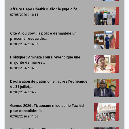
Affaire Pape Cheikh Diallo : le juge clôt…
07/08/2026 à 18:14
Cité Aliou Sow : la police démantèle un
présumé réseau de…
07/08/2026 à 16:37
Politique : Aminata Touré revendique une
majorité de maires…
07/08/2026 à 16:32
Déclaration de patrimoine : après l’échéance
du 31 juillet,…
07/08/2026 à 16:25
Gamou 2026 : Tivaouane mise sur le Tawhid
pour consolider la…
07/08/2026 à 11:36