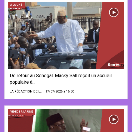
A LA UNE
De retour au Sénégal, Macky Sall reçoit un accueil
populaire à…
LA RÉDACTION DE LA SENTV.INFO
17/07/2026 à 16:50
VIDÉOS À LA UNE