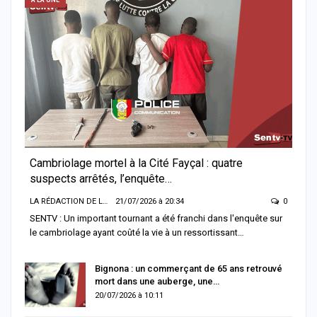
Cambriolage mortel à la Cité Fayçal : quatre
suspects arrêtés, l’enquête…
LA RÉDACTION DE LA SENTV.INFO
21/07/2026 à 20:34
0
SENTV : Un important tournant a été franchi dans l'enquête sur
le cambriolage ayant coûté la vie à un ressortissant…
Bignona : un commerçant de 65 ans retrouvé
mort dans une auberge, une…
20/07/2026 à 10:11