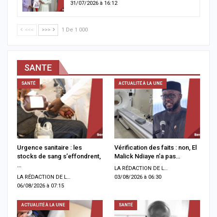
31/07/2026 à 16:12
<<<
>>>
1 De 1 000
SANTE
SANTÉ
ACTUALITÉ À LA UNE
Urgence sanitaire : les
Vérification des faits : non, El
stocks de sang s’effondrent,
Malick Ndiaye n’a pas…
…
LA RÉDACTION DE LA SENTV.INFO
LA RÉDACTION DE LA SENTV.INFO
03/08/2026 à 06:30
06/08/2026 à 07:15
ACTUALITÉ À LA UNE
SANTÉ