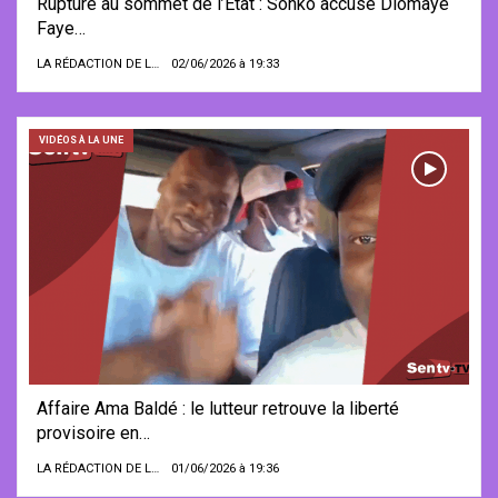
Rupture au sommet de l’État : Sonko accuse Diomaye
Faye…
LA RÉDACTION DE LA SENTV.INFO
02/06/2026 à 19:33
VIDÉOS À LA UNE
Affaire Ama Baldé : le lutteur retrouve la liberté
provisoire en…
LA RÉDACTION DE LA SENTV.INFO
01/06/2026 à 19:36