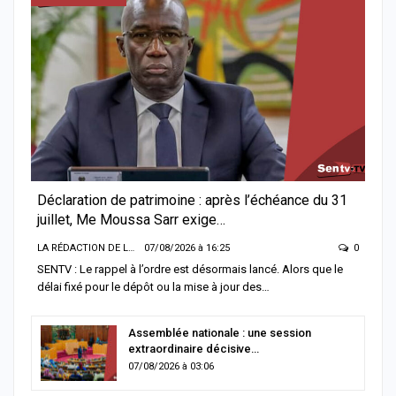
Déclaration de patrimoine : après l’échéance du 31
juillet, Me Moussa Sarr exige…
LA RÉDACTION DE LA SENTV.INFO
07/08/2026 à 16:25
0
SENTV : Le rappel à l’ordre est désormais lancé. Alors que le
délai fixé pour le dépôt ou la mise à jour des…
Assemblée nationale : une session
extraordinaire décisive…
07/08/2026 à 03:06