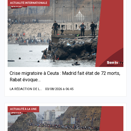
ACTUALITÉ INTERNATIONALE
Crise migratoire à Ceuta : Madrid fait état de 72 morts,
Rabat évoque…
LA RÉDACTION DE LA SENTV.INFO
03/08/2026 à 06:45
ACTUALITÉ À LA UNE