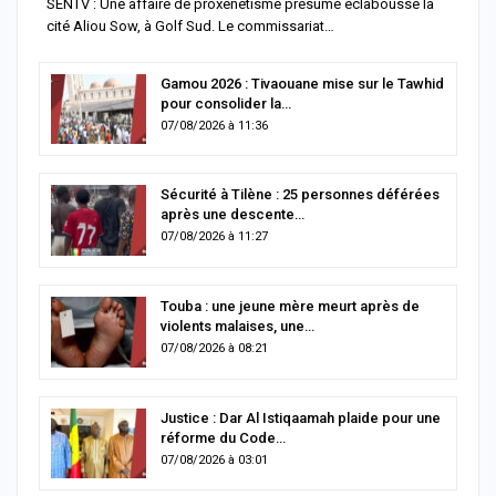
SENTV : Une affaire de proxénétisme présumé éclabousse la
cité Aliou Sow, à Golf Sud. Le commissariat…
Gamou 2026 : Tivaouane mise sur le Tawhid
pour consolider la…
07/08/2026 à 11:36
Sécurité à Tilène : 25 personnes déférées
après une descente…
07/08/2026 à 11:27
Touba : une jeune mère meurt après de
violents malaises, une…
07/08/2026 à 08:21
Justice : Dar Al Istiqaamah plaide pour une
réforme du Code…
07/08/2026 à 03:01