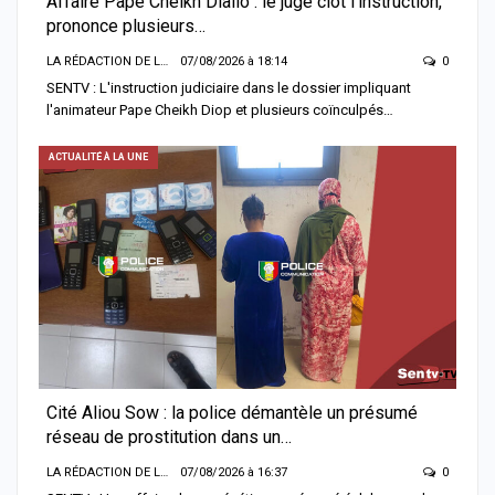
Affaire Pape Cheikh Diallo : le juge clôt l’instruction,
prononce plusieurs…
LA RÉDACTION DE LA SENTV.INFO
07/08/2026 à 18:14
0
SENTV : L'instruction judiciaire dans le dossier impliquant
l'animateur Pape Cheikh Diop et plusieurs coïnculpés…
ACTUALITÉ À LA UNE
Cité Aliou Sow : la police démantèle un présumé
réseau de prostitution dans un…
LA RÉDACTION DE LA SENTV.INFO
07/08/2026 à 16:37
0