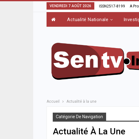
VENDREDI 7 AOÛT 2026
ISSN2517-8199
A Pr
Actualité Nationale
Investi
Accueil
Actualité à la une
Catégorie De Navigation
Actualité À La Une