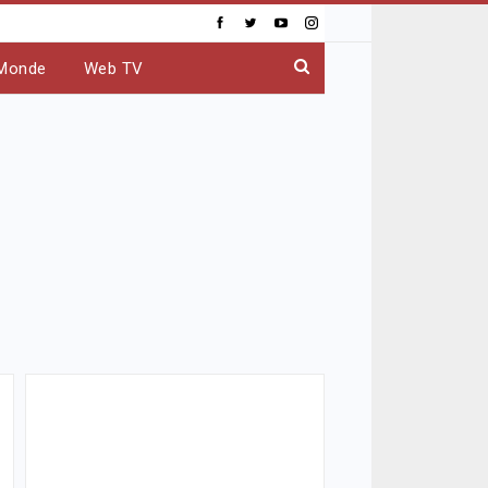
Monde
Web TV