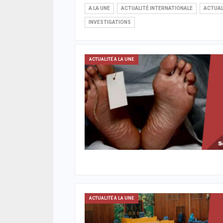
A LA UNE
ACTUALITÉ INTERNATIONALE
ACTUAL
INVESTIGATIONS
ACTUALITÉ À LA UNE
ACTUALITÉ À LA UNE