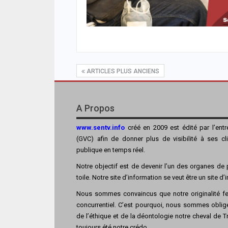
ARTICLES PLUS ANCIENS
A Propos
www.sentv.info
créé en 2009 est édité par l’ent
(GVC) afin de donner plus de visibilité à ses cl
publique en temps réel.
Notre objectif est de devenir l’un des organes de p
toile. Notre site d’information se veut être un site d
Nous sommes convaincus que notre originalité fer
concurrentiel. C’est pourquoi, nous sommes obligé
de l’éthique et de la déontologie notre cheval de Tro
toujours été notre crédo.