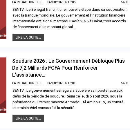
LA RÉDACTION DE LA SENTV.INFO
06/08/2026 à 18:05
0
SENTV : Le Sénégal franchit une nouvelle étape dans sa coopération
avec la Banque mondiale. Le gouvernement et l'institution financière
internationale ont signé, mercredi 5 août 2026 à Dakar, trois accords
de financement d'un montant global…
LIRE LA SUITE...
Soudure 2026 : Le Gouvernement Débloque Plus
De 7,2 Milliards FCFA Pour Renforcer
L’assistance…
LA RÉDACTION DE LA SENTV.INFO
06/08/2026 à 18:01
0
SENTV : Le gouvernement sénégalais accélère sa riposte face aux
défis de la période de soudure. Réuni ce jeudi 6 août 2026 sous la
présidence du Premier ministre Ahmadou Al Aminou Lo, un comité
interministériel consacré à la sécurité…
LIRE LA SUITE...