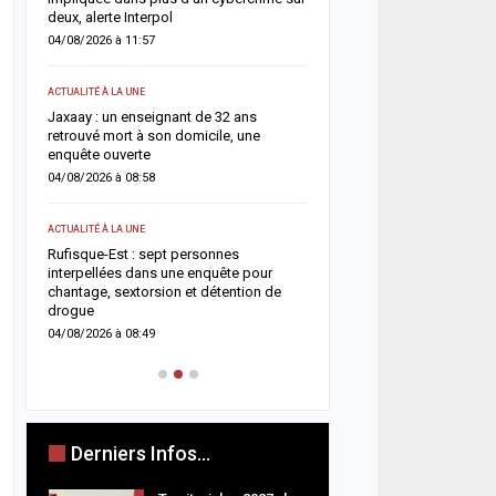
deux, alerte Interpol
03/08/2026 à 15:44
04/08/2026 à 11:57
ACTUALITÉ À LA UNE
ACTUALITÉ À LA UNE
 à
Affaire des 100 millions
Jaxaay : un enseignant de 32 ans
l’influenceuse « Bébé Ré
CFA
retrouvé mort à son domicile, une
liberté provisoire après 
enquête ouverte
03/08/2026 à 10:54
04/08/2026 à 08:58
A LA UNE
ACTUALITÉ À LA UNE
Affaire Mégapari : un r
ro
Rufisque-Est : sept personnes
fraude en ligne au cœur 
interpellées dans une enquête pour
détournement de plus de 
chantage, sextorsion et détention de
FCFA
drogue
03/08/2026 à 07:30
04/08/2026 à 08:49
Derniers Infos...