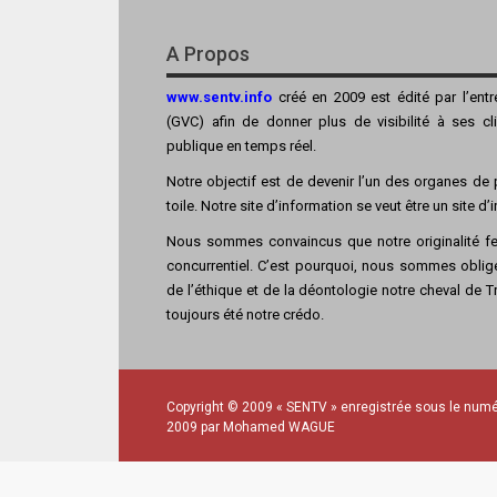
A Propos
www.sentv.info
créé en 2009 est édité par l’ent
(GVC) afin de donner plus de visibilité à ses cl
publique en temps réel.
Notre objectif est de devenir l’un des organes de p
toile. Notre site d’information se veut être un site d
Nous sommes convaincus que notre originalité fer
concurrentiel. C’est pourquoi, nous sommes obligé
de l’éthique et de la déontologie notre cheval de Tro
toujours été notre crédo.
Copyright © 2009 « SENTV » enregistrée sous le numé
2009 par Mohamed WAGUE