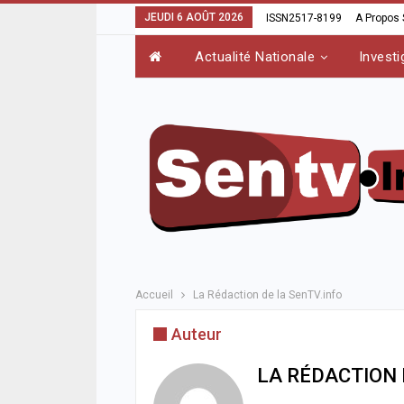
JEUDI 6 AOÛT 2026
ISSN2517-8199
A Propos
Actualité Nationale
Investi
Accueil
La Rédaction de la SenTV.info
Auteur
LA RÉDACTION 