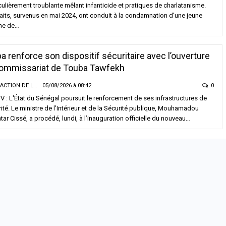
culièrement troublante mêlant infanticide et pratiques de charlatanisme.
aits, survenus en mai 2024, ont conduit à la condamnation d'une jeune
me de…
a renforce son dispositif sécuritaire avec l’ouverture
ommissariat de Touba Tawfekh
LA RÉDACTION DE LA SENTV.INFO
05/08/2026 à 08:42
0
 : L'État du Sénégal poursuit le renforcement de ses infrastructures de
ité. Le ministre de l’Intérieur et de la Sécurité publique, Mouhamadou
ar Cissé, a procédé, lundi, à l’inauguration officielle du nouveau…