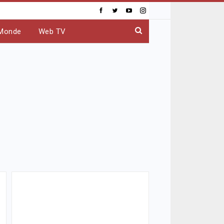
Monde
Web TV