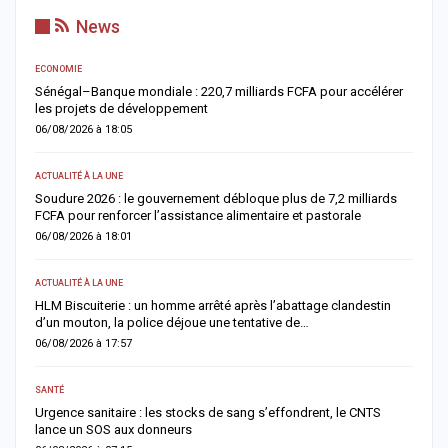
News
ECONOMIE
AC
Sénégal–Banque mondiale : 220,7 milliards FCFA pour accélérer
O
les projets de développement
c
06/08/2026 à 18:05
0
ACTUALITÉ À LA UNE
AC
re
Soudure 2026 : le gouvernement débloque plus de 7,2 milliards
R
FCFA pour renforcer l’assistance alimentaire et pastorale
r
06/08/2026 à 18:01
0
ACTUALITÉ À LA UNE
S
la
HLM Biscuiterie : un homme arrêté après l’abattage clandestin
V
d’un mouton, la police déjoue une tentative de…
r
06/08/2026 à 17:57
0
SANTÉ
AC
Urgence sanitaire : les stocks de sang s’effondrent, le CNTS
M
lance un SOS aux donneurs
l