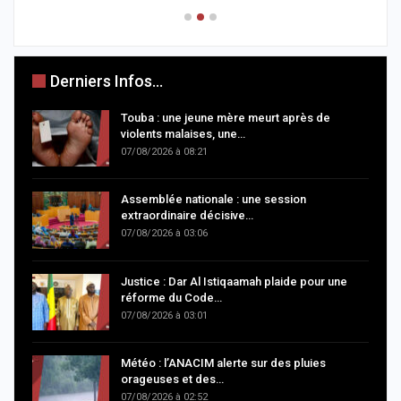
Derniers Infos...
Touba : une jeune mère meurt après de
violents malaises, une…
07/08/2026 à 08:21
Assemblée nationale : une session
extraordinaire décisive…
07/08/2026 à 03:06
Justice : Dar Al Istiqaamah plaide pour une
réforme du Code…
07/08/2026 à 03:01
Météo : l’ANACIM alerte sur des pluies
orageuses et des…
07/08/2026 à 02:52