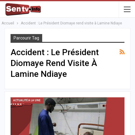
Accueil
Accident : Le Président Diomaye rend visite à Lamine Ndiaye
Parcourir Tag
Accident : Le Président
Diomaye Rend Visite À
Lamine Ndiaye
ACTUALITÉ À LA UNE