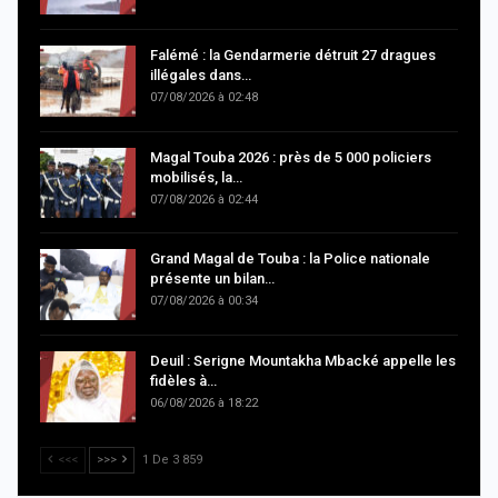
Falémé : la Gendarmerie détruit 27 dragues
illégales dans…
07/08/2026 à 02:48
Magal Touba 2026 : près de 5 000 policiers
mobilisés, la…
07/08/2026 à 02:44
Grand Magal de Touba : la Police nationale
présente un bilan…
07/08/2026 à 00:34
Deuil : Serigne Mountakha Mbacké appelle les
fidèles à…
06/08/2026 à 18:22
<<<
>>>
1 De 3 859