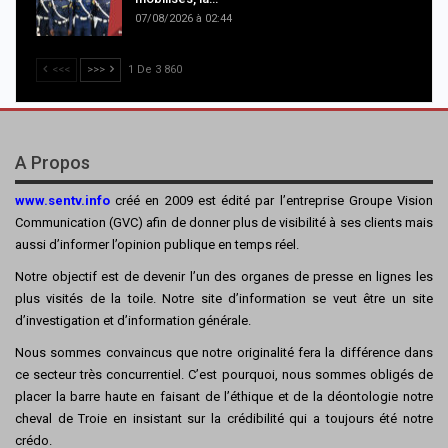
07/08/2026 à 02:44
<<<
>>>
1 De 3 860
A Propos
www.sentv.info
créé en 2009 est édité par l’entreprise Groupe Vision
Communication (GVC) afin de donner plus de visibilité à ses clients mais
aussi d’informer l’opinion publique en temps réel.
Notre objectif est de devenir l’un des organes de presse en lignes les
plus visités de la toile. Notre site d’information se veut être un site
d’investigation et d’information générale.
Nous sommes convaincus que notre originalité fera la différence dans
ce secteur très concurrentiel. C’est pourquoi, nous sommes obligés de
placer la barre haute en faisant de l’éthique et de la déontologie notre
cheval de Troie en insistant sur la crédibilité qui a toujours été notre
crédo.