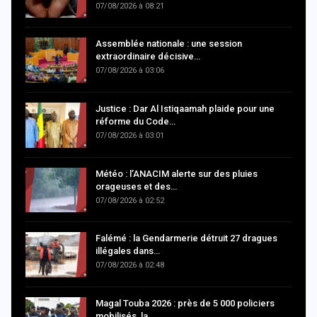
07/08/2026 à 08:21
Assemblée nationale : une session
extraordinaire décisive…
07/08/2026 à 03:06
Justice : Dar Al Istiqaamah plaide pour une
réforme du Code…
07/08/2026 à 03:01
Météo : l’ANACIM alerte sur des pluies
orageuses et des…
07/08/2026 à 02:52
Falémé : la Gendarmerie détruit 27 dragues
illégales dans…
07/08/2026 à 02:48
Magal Touba 2026 : près de 5 000 policiers
mobilisés, la…