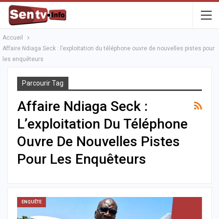
Accueil
Affaire Ndiaga Seck : l’exploitation du téléphone ouvre de nouvelles pistes pour
les enquêteurs
Parcourir Tag
Affaire Ndiaga Seck :
L’exploitation Du Téléphone
Ouvre De Nouvelles Pistes
Pour Les Enquêteurs
ENQUÊTE