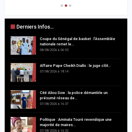
Derniers Infos...
Coupe du Sénégal de basket : l’Assemblée
nationale remet le…
08/08/2026 à 06:53
Affaire Pape Cheikh Diallo : le juge clôt…
07/08/2026 à 18:14
Cité Aliou Sow : la police démantèle un
présumé réseau de…
07/08/2026 à 16:37
Politique : Aminata Touré revendique une
majorité de maires…
07/08/2026 à 16:32