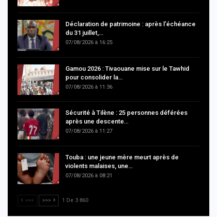
Déclaration de patrimoine : après l’échéance
du 31 juillet,…
07/08/2026 à 16:25
Gamou 2026 : Tivaouane mise sur le Tawhid
pour consolider la…
07/08/2026 à 11:36
Sécurité à Tilène : 25 personnes déférées
après une descente…
07/08/2026 à 11:27
Touba : une jeune mère meurt après de
violents malaises, une…
07/08/2026 à 08:21
<<<
>>>
1 De 3 860