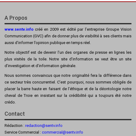
A Propos
www.sentv.info
créé en 2009 est édité par l’entreprise Groupe Vision
Communication (GVC) afin de donner plus de visibilité à ses clients mais
aussi d’informer l’opinion publique en temps réel.
Notre objectif est de devenir l’un des organes de presse en lignes les
plus visités de la toile. Notre site d’information se veut être un site
d’investigation et d’information générale.
Nous sommes convaincus que notre originalité fera la différence dans
ce secteur très concurrentiel. C’est pourquoi, nous sommes obligés de
placer la barre haute en faisant de l’éthique et de la déontologie notre
cheval de Troie en insistant sur la crédibilité qui a toujours été notre
crédo.
Contact
Rédaction :
redaction@sentv.info
Service Commercial :
commercial@sentv.
info