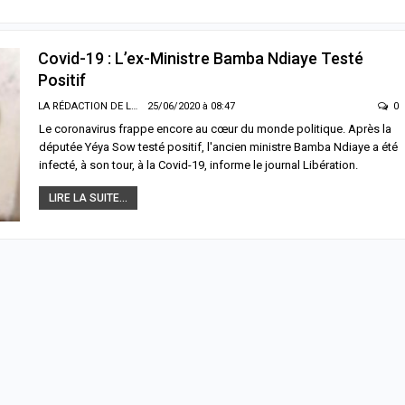
Covid-19 : L’ex-Ministre Bamba Ndiaye Testé
Positif
LA RÉDACTION DE LA SENTV.INFO
25/06/2020 à 08:47
0
Le coronavirus frappe encore au cœur du monde politique. Après la
députée Yéya Sow testé positif, l'ancien ministre Bamba Ndiaye a été
infecté, à son tour, à la Covid-19, informe le journal Libération.
LIRE LA SUITE...