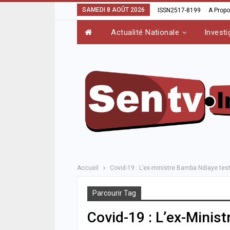
SAMEDI 8 AOÛT 2026
ISSN2517-8199
A Prop
Actualité Nationale
Investi
Accueil
Covid-19 : L’ex-ministre Bamba Ndiaye test
Parcourir Tag
Covid-19 : L’ex-Minis