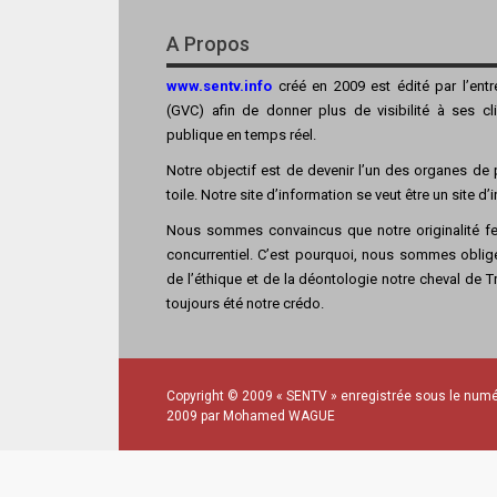
A Propos
www.sentv.info
créé en 2009 est édité par l’ent
(GVC) afin de donner plus de visibilité à ses cl
publique en temps réel.
Notre objectif est de devenir l’un des organes de p
toile. Notre site d’information se veut être un site d
Nous sommes convaincus que notre originalité fer
concurrentiel. C’est pourquoi, nous sommes obligé
de l’éthique et de la déontologie notre cheval de Tro
toujours été notre crédo.
Copyright © 2009 « SENTV » enregistrée sous le numé
2009 par Mohamed WAGUE