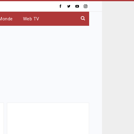
Monde
Web TV