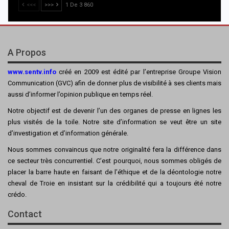
<<<
>>>
1 De 3 860
A Propos
www.sentv.info
créé en 2009 est édité par l’entreprise Groupe Vision
Communication (GVC) afin de donner plus de visibilité à ses clients mais
aussi d’informer l’opinion publique en temps réel.
Notre objectif est de devenir l’un des organes de presse en lignes les
plus visités de la toile. Notre site d’information se veut être un site
d’investigation et d’information générale.
Nous sommes convaincus que notre originalité fera la différence dans
ce secteur très concurrentiel. C’est pourquoi, nous sommes obligés de
placer la barre haute en faisant de l’éthique et de la déontologie notre
cheval de Troie en insistant sur la crédibilité qui a toujours été notre
crédo.
Contact