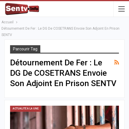
Accueil
Détournement De Fer : Le DG De COSETRANS Envoie Son Adjoint En Prison
SENTV
Parcourir Tag
Détournement De Fer : Le
DG De COSETRANS Envoie
Son Adjoint En Prison SENTV
ACTUALITÉ À LA UNE