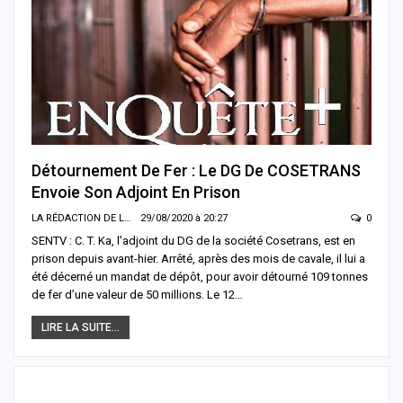
Détournement De Fer : Le DG De COSETRANS
Envoie Son Adjoint En Prison
LA RÉDACTION DE LA SENTV.INFO
29/08/2020 à 20:27
0
SENTV : C. T. Ka, l’adjoint du DG de la société Cosetrans, est en
prison depuis avant-hier. Arrêté, après des mois de cavale, il lui a
été décerné un mandat de dépôt, pour avoir détourné 109 tonnes
de fer d’une valeur de 50 millions. Le 12…
LIRE LA SUITE...