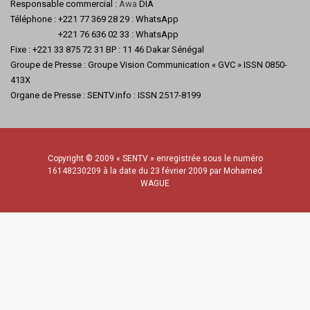
Responsable commercial :
Awa
DIA
Téléphone : +221 77 369 28 29 : WhatsApp
+221 76 636 02 33 : WhatsApp
Fixe : +221 33 875 72 31 BP : 11 46 Dakar Sénégal
Groupe de Presse : Groupe Vision Communication « GVC » ISSN 0850-
413X
Organe de Presse : SENTV.info : ISSN 2517-8199
Copyright © 2009 « SENTV » enregistrée sous le numéro
16148230209 à la date du 23 février 2009 par Mohamed
WAGUE