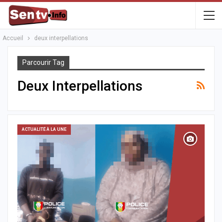
Accueil
deux interpellations
Parcourir Tag
Deux Interpellations
ACTUALITÉ À LA UNE