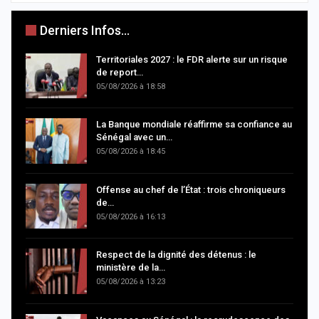
Derniers Infos...
Territoriales 2027 : le FDR alerte sur un risque
de report…
05/08/2026 à 18:58
La Banque mondiale réaffirme sa confiance au
Sénégal avec un…
05/08/2026 à 18:45
Offense au chef de l’État : trois chroniqueurs
de…
05/08/2026 à 16:13
Respect de la dignité des détenus : le
ministère de la…
05/08/2026 à 13:23