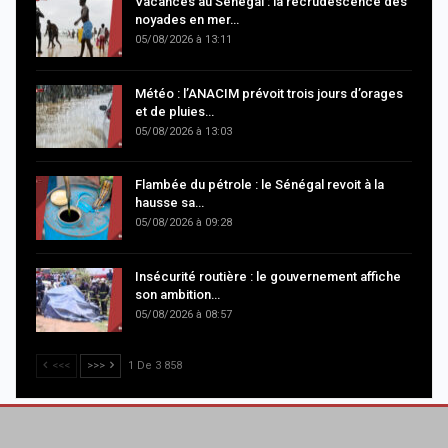
Vacances au Sénégal : la recrudescence des
noyades en mer…
05/08/2026 à 13:11
Météo : l’ANACIM prévoit trois jours d’orages
et de pluies…
05/08/2026 à 13:03
Flambée du pétrole : le Sénégal revoit à la
hausse sa…
05/08/2026 à 09:28
Insécurité routière : le gouvernement affiche
son ambition…
05/08/2026 à 08:57
<<<
>>>
1 De 3 858