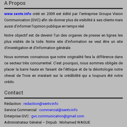
A Propos
www.sentv.info
créé en 2009 est édité par l’entreprise Groupe Vision
Communication (GVC) afin de donner plus de visibilité à ses clients mais
aussi d’informer l’opinion publique en temps réel.
Notre objectif est de devenir l’un des organes de presse en lignes les
plus visités de la toile. Notre site d’information se veut être un site
d’investigation et d’information générale.
Nous sommes convaincus que notre originalité fera la différence dans
ce secteur très concurrentiel. C’est pourquoi, nous sommes obligés de
placer la barre haute en faisant de l’éthique et de la déontologie notre
cheval de Troie en insistant sur la crédibilité qui a toujours été notre
crédo.
Contact
Rédaction :
redaction@sentv.info
Service Commercial :
commercial@sentv.
info
Enterprise GVC :
gvc.communication@gmail.com
Administrateur Général – Dirpub : Mohamed WAGUE