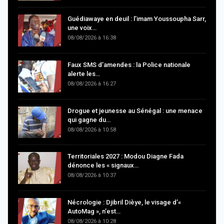
Guédiawaye en deuil : l’imam Youssoupha Sarr,
une voix…
08/08/2026 à 16:38
Faux SMS d’amendes : la Police nationale
alerte les…
08/08/2026 à 16:27
Drogue et jeunesse au Sénégal : une menace
qui gagne du…
08/08/2026 à 10:58
Territoriales 2027 : Modou Diagne Fada
dénonce les « signaux…
08/08/2026 à 10:37
Nécrologie : Djibril Dièye, le visage d’«
AutoMag », n’est…
08/08/2026 à 10:28