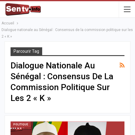
Accueil
Dialogue nationale au Sénégal : Consensus de la commission politique sur les
2 « K »
Parcourir Tag
Dialogue Nationale Au
Sénégal : Consensus De La
Commission Politique Sur
Les 2 « K »
POLITIQUE