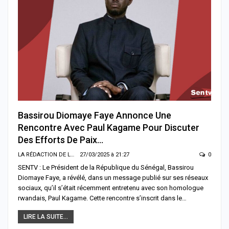
Bassirou Diomaye Faye Annonce Une
Rencontre Avec Paul Kagame Pour Discuter
Des Efforts De Paix…
LA RÉDACTION DE LA SENTV.INFO
27/03/2025 à 21:27
0
SENTV : Le Président de la République du Sénégal, Bassirou
Diomaye Faye, a révélé, dans un message publié sur ses réseaux
sociaux, qu’il s’était récemment entretenu avec son homologue
rwandais, Paul Kagame. Cette rencontre s’inscrit dans le…
LIRE LA SUITE...