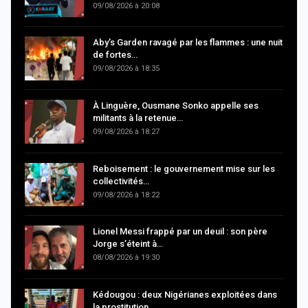
09/08/2026 à 20:08
Aby’s Garden ravagé par les flammes : une nuit
de fortes…
09/08/2026 à 18:35
À Linguère, Ousmane Sonko appelle ses
militants à la retenue…
09/08/2026 à 18:27
Reboisement : le gouvernement mise sur les
collectivités…
09/08/2026 à 18:22
Lionel Messi frappé par un deuil : son père
Jorge s’éteint à…
08/08/2026 à 19:30
Kédougou : deux Nigérianes exploitées dans
la prostitution,…