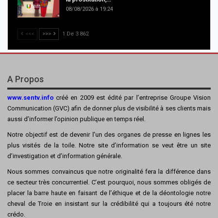
08/08/2026 à 19:24
<<<
>>>
1 De 3 862
A Propos
www.sentv.info
créé en 2009 est édité par l’entreprise Groupe Vision
Communication (GVC) afin de donner plus de visibilité à ses clients mais
aussi d’informer l’opinion publique en temps réel.
Notre objectif est de devenir l’un des organes de presse en lignes les
plus visités de la toile. Notre site d’information se veut être un site
d’investigation et d’information générale.
Nous sommes convaincus que notre originalité fera la différence dans
ce secteur très concurrentiel. C’est pourquoi, nous sommes obligés de
placer la barre haute en faisant de l’éthique et de la déontologie notre
cheval de Troie en insistant sur la crédibilité qui a toujours été notre
crédo.