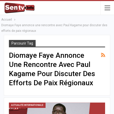
Accueil
Diomaye Faye annonce une rencontre avec Paul Kagame pour discuter des
efforts de paix régionaux
Parcourir Tag
Diomaye Faye Annonce
Une Rencontre Avec Paul
Kagame Pour Discuter Des
Efforts De Paix Régionaux
ACTUALITÉ INTERNATIONALE