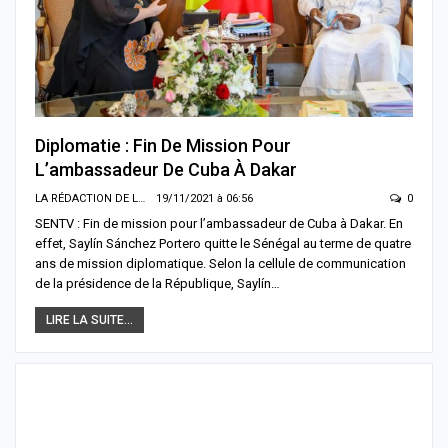
Diplomatie : Fin De Mission Pour
L’ambassadeur De Cuba À Dakar
LA RÉDACTION DE LA SENTV.INFO
19/11/2021 à 06:56
0
SENTV : Fin de mission pour l’ambassadeur de Cuba à Dakar. En
effet, Saylín Sánchez Portero quitte le Sénégal au terme de quatre
ans de mission diplomatique. Selon la cellule de communication
de la présidence de la République, Saylín…
LIRE LA SUITE...