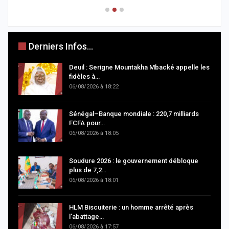
Derniers Infos...
Deuil : Serigne Mountakha Mbacké appelle les
fidèles à…
06/08/2026 à 18:22
Sénégal–Banque mondiale : 220,7 milliards
FCFA pour…
06/08/2026 à 18:05
Soudure 2026 : le gouvernement débloque
plus de 7,2…
06/08/2026 à 18:01
HLM Biscuiterie : un homme arrêté après
l’abattage…
06/08/2026 à 17:57