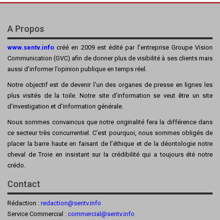
A Propos
www.sentv.info
créé en 2009 est édité par l’entreprise Groupe Vision
Communication (GVC) afin de donner plus de visibilité à ses clients mais
aussi d’informer l’opinion publique en temps réel.
Notre objectif est de devenir l’un des organes de presse en lignes les
plus visités de la toile. Notre site d’information se veut être un site
d’investigation et d’information générale.
Nous sommes convaincus que notre originalité fera la différence dans
ce secteur très concurrentiel. C’est pourquoi, nous sommes obligés de
placer la barre haute en faisant de l’éthique et de la déontologie notre
cheval de Troie en insistant sur la crédibilité qui a toujours été notre
crédo.
Contact
Rédaction :
redaction@sentv.info
Service Commercial :
commercial@sentv.
info