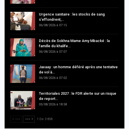
Urgence sanitaire : les stocks de sang
s’effondrent,…
06/08/2026 à 07:15
Décès de Sokhna Mame Amy Mbacké : la
famille du khalife…
06/08/2026 à 07:07
Jaxaay : un homme déféré après une tentative
de vol à…
06/08/2026 à 07:02
Territoriales 2027 : le FDR alerte sur un risque
de report…
05/08/2026 à 18:58
<<<
>>>
1 De 3 858