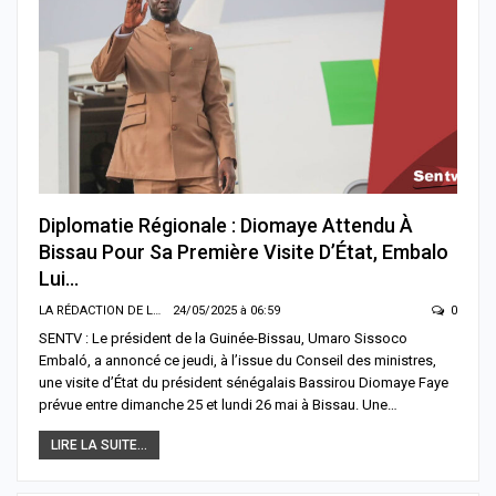
Diplomatie Régionale : Diomaye Attendu À
Bissau Pour Sa Première Visite D’État, Embalo
Lui…
LA RÉDACTION DE LA SENTV.INFO
24/05/2025 à 06:59
0
SENTV : Le président de la Guinée-Bissau, Umaro Sissoco
Embaló, a annoncé ce jeudi, à l’issue du Conseil des ministres,
une visite d’État du président sénégalais Bassirou Diomaye Faye
prévue entre dimanche 25 et lundi 26 mai à Bissau. Une…
LIRE LA SUITE...