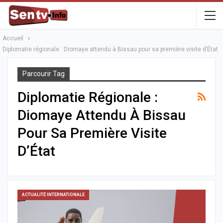
Accueil
Diplomatie régionale : Diomaye attendu à Bissau pour sa première visite d’État
Parcourir Tag
Diplomatie Régionale :
Diomaye Attendu À Bissau
Pour Sa Première Visite
D’État
ACTUALITÉ INTERNATIONALE