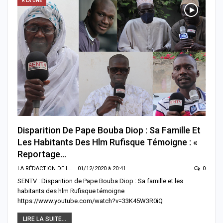
A LA UNE
Disparition De Pape Bouba Diop : Sa Famille Et
Les Habitants Des Hlm Rufisque Témoigne : «
Reportage…
LA RÉDACTION DE LA SENTV.INFO
01/12/2020 à 20:41
0
SENTV : Disparition de Pape Bouba Diop : Sa famille et les
habitants des hlm Rufisque témoigne
https://www.youtube.com/watch?v=33K45W3R0iQ
LIRE LA SUITE...