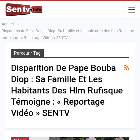
Accueil
Disparition de Pape Bouba Diop : Sa famille et les habitants des hlm Rufisque
témoigne : « Reportage Vidéo » SENTV
Parcourir Tag
Disparition De Pape Bouba
Diop : Sa Famille Et Les
Habitants Des Hlm Rufisque
Témoigne : « Reportage
Vidéo » SENTV