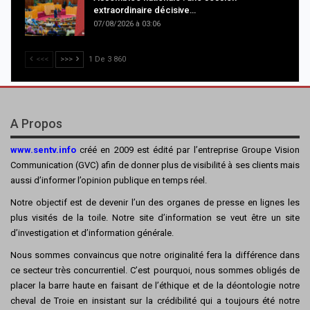
extraordinaire décisive…
07/08/2026 à 03:06
<<<
>>>
1 De 3 860
A Propos
www.sentv.info
créé en 2009 est édité par l’entreprise Groupe Vision
Communication (GVC) afin de donner plus de visibilité à ses clients mais
aussi d’informer l’opinion publique en temps réel.
Notre objectif est de devenir l’un des organes de presse en lignes les
plus visités de la toile. Notre site d’information se veut être un site
d’investigation et d’information générale.
Nous sommes convaincus que notre originalité fera la différence dans
ce secteur très concurrentiel. C’est pourquoi, nous sommes obligés de
placer la barre haute en faisant de l’éthique et de la déontologie notre
cheval de Troie en insistant sur la crédibilité qui a toujours été notre