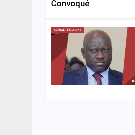
Convoqué
ACTUALITÉ À LA UNE