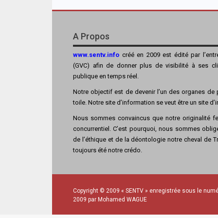
A Propos
www.sentv.info
créé en 2009 est édité par l’ent
(GVC) afin de donner plus de visibilité à ses cl
publique en temps réel.
Notre objectif est de devenir l’un des organes de p
toile. Notre site d’information se veut être un site d
Nous sommes convaincus que notre originalité fer
concurrentiel. C’est pourquoi, nous sommes obligé
de l’éthique et de la déontologie notre cheval de Tro
toujours été notre crédo.
Copyright © 2009 « SENTV » enregistrée sous le numé
2009 par Mohamed WAGUE