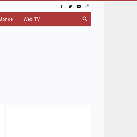
Monde
Web TV