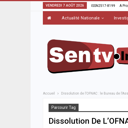
VENDREDI 7 AOÛT 2026
ISSN2517-8199
A Pr
Actualité Nationale
Investi
Accueil
Dissolution de l’OFNAC : le Bureau de l’
Parcourir Tag
Dissolution De L’OFN