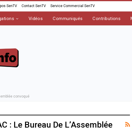
opos SenTV
Contact SenTV
Service Commercial SenTV
gations
Vidéos
Communiqués
Contributions
Assemblée convoqué
AC : Le Bureau De L’Assemblée