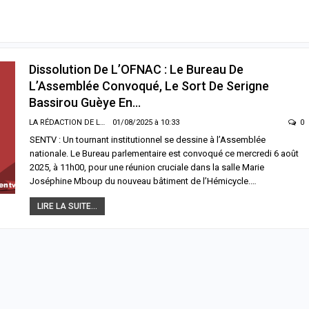
Dissolution De L’OFNAC : Le Bureau De
L’Assemblée Convoqué, Le Sort De Serigne
Bassirou Guèye En…
LA RÉDACTION DE LA SENTV.INFO
01/08/2025 à 10:33
0
SENTV : Un tournant institutionnel se dessine à l’Assemblée
nationale. Le Bureau parlementaire est convoqué ce mercredi 6 août
2025, à 11h00, pour une réunion cruciale dans la salle Marie
Joséphine Mboup du nouveau bâtiment de l’Hémicycle.…
LIRE LA SUITE...