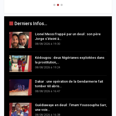
Derniers Infos...
Lionel Messi frappé par un deuil : son père
Jorge s’éteint à…
08/08/2026 à 19:30
Kédougou : deux Nigérianes exploitées dans
la prostitution,…
08/08/2026 à 19:24
Dakar : une opération de la Gendarmerie fait
tomber 60 abris…
08/08/2026 à 16:47
Guédiawaye en deuil : l’imam Youssoupha Sarr,
une voix…
08/08/2026 à 16:38