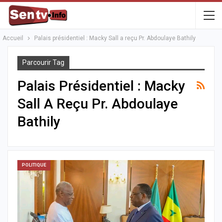
Accueil
Palais présidentiel : Macky Sall a reçu Pr. Abdoulaye Bathily
Parcourir Tag
Palais Présidentiel : Macky
Sall A Reçu Pr. Abdoulaye
Bathily
POLITIQUE