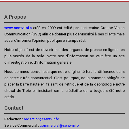
A Propos
www.sentv.info
créé en 2009 est édité par l’entreprise Groupe Vision
Communication (GVC) afin de donner plus de visibilité à ses clients mais
aussi d’informer l’opinion publique en temps réel.
Notre objectif est de devenir l’un des organes de presse en lignes les
plus visités de la toile. Notre site d’information se veut être un site
d’investigation et d’information générale.
Nous sommes convaincus que notre originalité fera la différence dans
ce secteur très concurrentiel. C’est pourquoi, nous sommes obligés de
placer la barre haute en faisant de l’éthique et de la déontologie notre
cheval de Troie en insistant sur la crédibilité qui a toujours été notre
crédo.
Contact
Rédaction :
redaction@sentv.info
Service Commercial :
commercial@sentv.
info