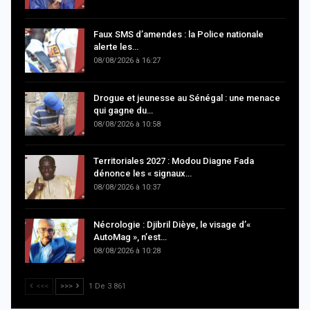
Faux SMS d’amendes : la Police nationale
alerte les…
08/08/2026 à 16:27
Drogue et jeunesse au Sénégal : une menace
qui gagne du…
08/08/2026 à 10:58
Territoriales 2027 : Modou Diagne Fada
dénonce les « signaux…
08/08/2026 à 10:37
Nécrologie : Djibril Dièye, le visage d’«
AutoMag », n’est…
08/08/2026 à 10:28
<<<
>>>
1 De 3 861