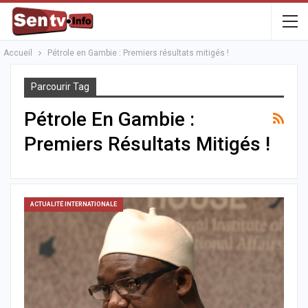
Accueil
Pétrole en Gambie : Premiers résultats mitigés !
Parcourir Tag
Pétrole En Gambie :
Premiers Résultats Mitigés !
ACTUALITÉ INTERNATIONALE