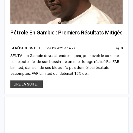
Pétrole En Gambie : Premiers Résultats Mitigés
!
LA RÉDACTION DE LA SENTV.INFO
25/12/2021 à 14:27
0
SENTV : La Gambie devra attendre un peu, pour avoir le cœur net
sur le potentiel de son bassin. Le premier forage réalisé Far FAR
Limited, dans un de ses blocs, n’a pas donné les résultats
escomptés. FAR Limited qui détenait 15% de…
LIRE LA SUITE...