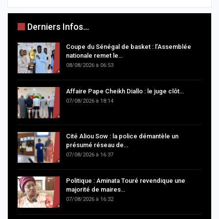
Derniers Infos...
Coupe du Sénégal de basket : l’Assemblée
nationale remet le…
08/08/2026 à 06:53
Affaire Pape Cheikh Diallo : le juge clôt…
07/08/2026 à 18:14
Cité Aliou Sow : la police démantèle un
présumé réseau de…
07/08/2026 à 16:37
Politique : Aminata Touré revendique une
majorité de maires…
07/08/2026 à 16:32