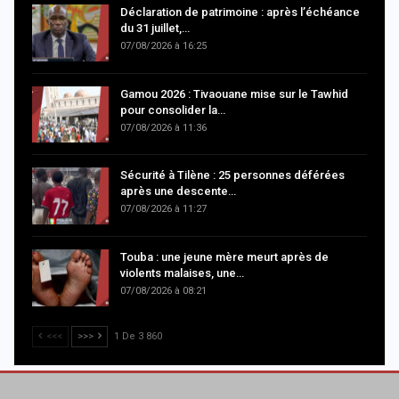
Déclaration de patrimoine : après l’échéance
du 31 juillet,…
07/08/2026 à 16:25
Gamou 2026 : Tivaouane mise sur le Tawhid
pour consolider la…
07/08/2026 à 11:36
Sécurité à Tilène : 25 personnes déférées
après une descente…
07/08/2026 à 11:27
Touba : une jeune mère meurt après de
violents malaises, une…
07/08/2026 à 08:21
<<<
>>>
1 De 3 860