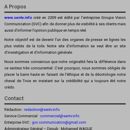
A Propos
www.sentv.info
créé en 2009 est édité par l’entreprise Groupe Vision
Communication (GVC) afin de donner plus de visibilité à ses clients mais
aussi d’informer l’opinion publique en temps réel.
Notre objectif est de devenir l’un des organes de presse en lignes les
plus visités de la toile. Notre site d’information se veut être un site
d’investigation et d’information générale.
Nous sommes convaincus que notre originalité fera la différence dans
ce secteur très concurrentiel. C’est pourquoi, nous sommes obligés de
placer la barre haute en faisant de l’éthique et de la déontologie notre
cheval de Troie en insistant sur la crédibilité qui a toujours été notre
crédo.
Contact
Rédaction :
redaction@sentv.info
Service Commercial :
commercial@sentv.
info
Enterprise GVC :
gvc.communication@gmail.com
Administrateur Général – Dirpub : Mohamed WAGUE