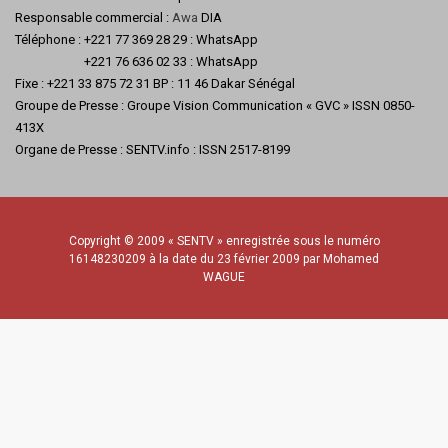
Responsable commercial :
Awa
DIA
Téléphone : +221 77 369 28 29 : WhatsApp
+221 76 636 02 33 : WhatsApp
Fixe : +221 33 875 72 31 BP : 11 46 Dakar Sénégal
Groupe de Presse : Groupe Vision Communication « GVC » ISSN 0850-
413X
Organe de Presse : SENTV.info : ISSN 2517-8199
Copyright © 2009 « SENTV » enregistrée sous le numéro
16148230209 à la date du 23 février 2009 par Mohamed
WAGUE