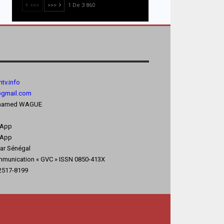
<<<
>>>
1 De 3 860
tv.
info
@gmail.com
 Mohamed WAGUE
sApp
App
kar Sénégal
mmunication « GVC » ISSN 0850-413X
 2517-8199