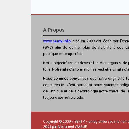
A Propos
www.sentv.info
créé en 2009 est édité par l’ent
(GVC) afin de donner plus de visibilité à ses cl
publique en temps réel.
Notre objectif est de devenir l’un des organes de p
toile. Notre site d’information se veut être un site d
Nous sommes convaincus que notre originalité fer
concurrentiel. C’est pourquoi, nous sommes obligé
de l’éthique et de la déontologie notre cheval de Tro
toujours été notre crédo.
Copyright © 2009 « SENTV » enregistrée sous le numé
2009 par Mohamed WAGUE