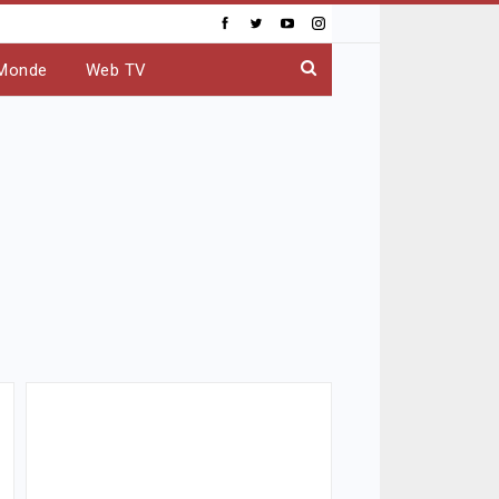
Monde
Web TV