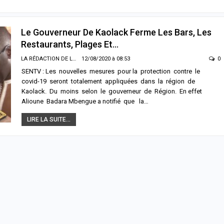
Le Gouverneur De Kaolack Ferme Les Bars, Les
Restaurants, Plages Et…
LA RÉDACTION DE LA SENTV.INFO
12/08/2020 à 08:53
0
SENTV : Les nouvelles mesures pour la protection contre le
covid-19 seront totalement appliquées dans la région de
Kaolack. Du moins selon le gouverneur de Région. En effet
Alioune Badara Mbengue a notifié que la…
LIRE LA SUITE...