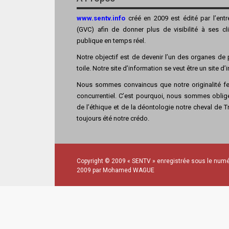
www.sentv.info
créé en 2009 est édité par l’ent
(GVC) afin de donner plus de visibilité à ses cl
publique en temps réel.
Notre objectif est de devenir l’un des organes de p
toile. Notre site d’information se veut être un site d
Nous sommes convaincus que notre originalité fer
concurrentiel. C’est pourquoi, nous sommes obligé
de l’éthique et de la déontologie notre cheval de Tro
toujours été notre crédo.
Copyright © 2009 « SENTV » enregistrée sous le numé
2009 par Mohamed WAGUE