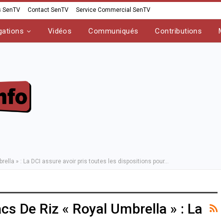
s SenTV
Contact SenTV
Service Commercial SenTV
gations
Vidéos
Communiqués
Contributions
ella » : La DCI assure avoir pris toutes les dispositions pour…
cs De Riz « Royal Umbrella » : La