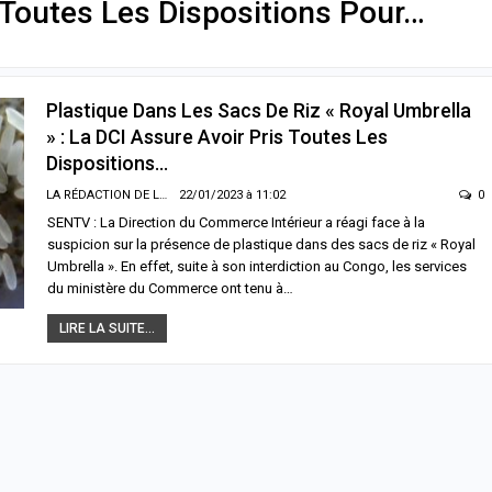
 Toutes Les Dispositions Pour…
Plastique Dans Les Sacs De Riz « Royal Umbrella
» : La DCI Assure Avoir Pris Toutes Les
Dispositions…
LA RÉDACTION DE LA SENTV.INFO
22/01/2023 à 11:02
0
SENTV : La Direction du Commerce Intérieur a réagi face à la
suspicion sur la présence de plastique dans des sacs de riz « Royal
Umbrella ». En effet, suite à son interdiction au Congo, les services
du ministère du Commerce ont tenu à…
LIRE LA SUITE...