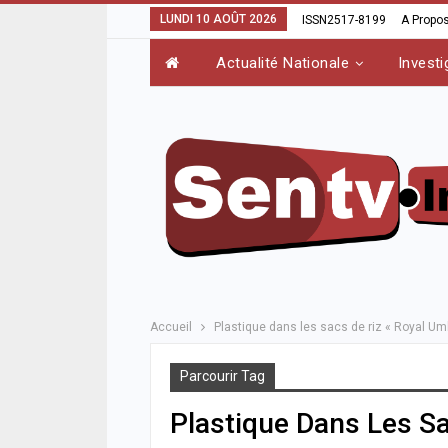
LUNDI 10 AOÛT 2026
ISSN2517-8199
A Propo
Actualité Nationale
Investi
Accueil
Plastique dans les sacs de riz « Royal Umbr
Parcourir Tag
Plastique Dans Les Sa