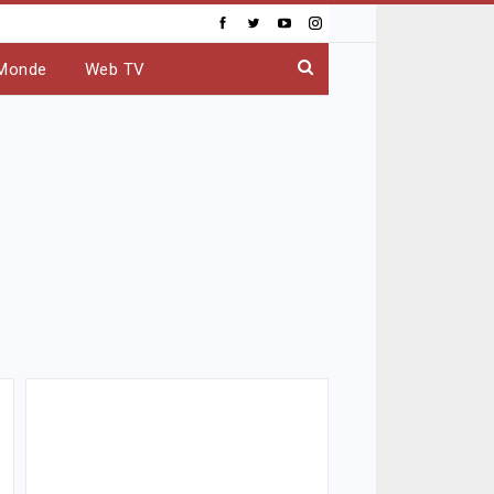
Monde
Web TV