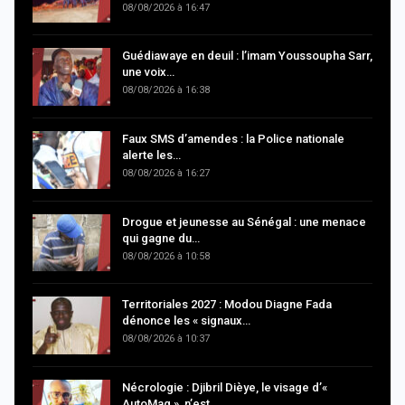
08/08/2026 à 16:47
Guédiawaye en deuil : l’imam Youssoupha Sarr,
une voix…
08/08/2026 à 16:38
Faux SMS d’amendes : la Police nationale
alerte les…
08/08/2026 à 16:27
Drogue et jeunesse au Sénégal : une menace
qui gagne du…
08/08/2026 à 10:58
Territoriales 2027 : Modou Diagne Fada
dénonce les « signaux…
08/08/2026 à 10:37
Nécrologie : Djibril Dièye, le visage d’«
AutoMag », n’est…