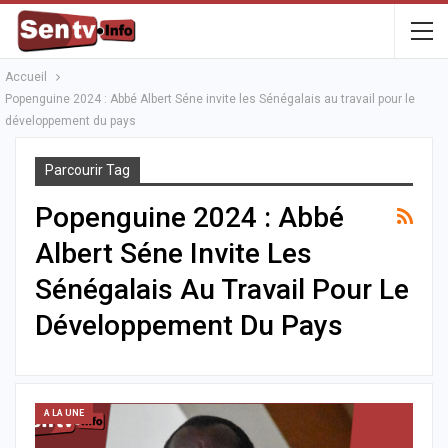
Accueil
Popenguine 2024 : Abbé Albert Séne invite les Sénégalais au travail pour le
développement du pays
Parcourir Tag
Popenguine 2024 : Abbé
Albert Séne Invite Les
Sénégalais Au Travail Pour Le
Développement Du Pays
A LA UNE