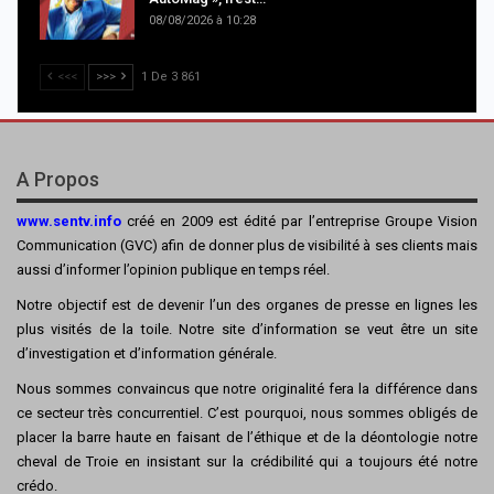
08/08/2026 à 10:28
<<<
>>>
1 De 3 861
A Propos
www.sentv.info
créé en 2009 est édité par l’entreprise Groupe Vision
Communication (GVC) afin de donner plus de visibilité à ses clients mais
aussi d’informer l’opinion publique en temps réel.
Notre objectif est de devenir l’un des organes de presse en lignes les
plus visités de la toile. Notre site d’information se veut être un site
d’investigation et d’information générale.
Nous sommes convaincus que notre originalité fera la différence dans
ce secteur très concurrentiel. C’est pourquoi, nous sommes obligés de
placer la barre haute en faisant de l’éthique et de la déontologie notre
cheval de Troie en insistant sur la crédibilité qui a toujours été notre
crédo.