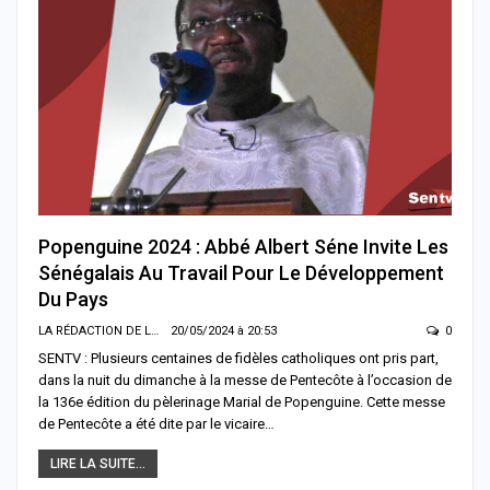
Popenguine 2024 : Abbé Albert Séne Invite Les
Sénégalais Au Travail Pour Le Développement
Du Pays
LA RÉDACTION DE LA SENTV.INFO
20/05/2024 à 20:53
0
SENTV : Plusieurs centaines de fidèles catholiques ont pris part,
dans la nuit du dimanche à la messe de Pentecôte à l’occasion de
la 136e édition du pèlerinage Marial de Popenguine. Cette messe
de Pentecôte a été dite par le vicaire…
LIRE LA SUITE...