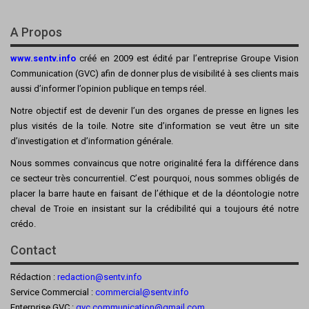
A Propos
www.sentv.info
créé en 2009 est édité par l’entreprise Groupe Vision
Communication (GVC) afin de donner plus de visibilité à ses clients mais
aussi d’informer l’opinion publique en temps réel.
Notre objectif est de devenir l’un des organes de presse en lignes les
plus visités de la toile. Notre site d’information se veut être un site
d’investigation et d’information générale.
Nous sommes convaincus que notre originalité fera la différence dans
ce secteur très concurrentiel. C’est pourquoi, nous sommes obligés de
placer la barre haute en faisant de l’éthique et de la déontologie notre
cheval de Troie en insistant sur la crédibilité qui a toujours été notre
crédo.
Contact
Rédaction :
redaction@sentv.info
Service Commercial :
commercial@sentv.
info
Enterprise GVC :
gvc.communication@gmail.com