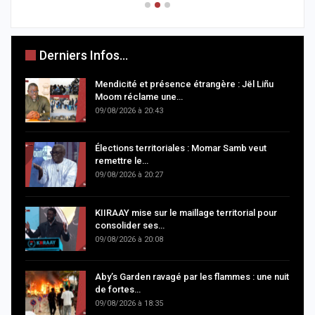
Derniers Infos...
Mendicité et présence étrangère : Jël Liñu
Moom réclame une…
09/08/2026 à 20:43
Élections territoriales : Momar Samb veut
remettre le…
09/08/2026 à 20:27
KIIRAAY mise sur le maillage territorial pour
consolider ses…
09/08/2026 à 20:08
Aby’s Garden ravagé par les flammes : une nuit
de fortes…
09/08/2026 à 18:35