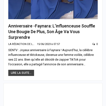
Anniversaire -Faynara: L’influenceuse Souffle
Une Bougie De Plus, Son Âge Va Vous
Surprendre
LA RÉDACTION DE LA SENTV.INFO
15/06/2023 à 07:57
0
SENTV : Joyeux anniversaire à Faynara ! Aujourd’hui, la célèbre
influenceuse et tiktokeuse, devenue une femme voilée, célèbre
ses 22 ans. Bien qu’elle ait décidé de zapper TikTok pour
l’occasion, elle a partagé l’annonce de son anniversaire…
LIRE LA SUITE...