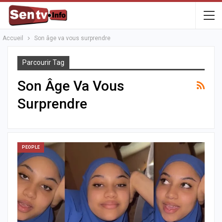
Accueil
Son âge va vous surprendre
Parcourir Tag
Son Âge Va Vous
Surprendre
PEOPLE