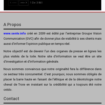
<<<
>>>
1 De 3 861
A Propos
www.sentv.info
créé en 2009 est édité par l’entreprise Groupe Vision
Communication (GVC) afin de donner plus de visibilité à ses clients mais
aussi d’informer l’opinion publique en temps réel.
Notre objectif est de devenir l’un des organes de presse en lignes les
plus visités de la toile. Notre site d’information se veut être un site
d’investigation et d’information générale.
Nous sommes convaincus que notre originalité fera la différence dans
ce secteur très concurrentiel. C’est pourquoi, nous sommes obligés de
placer la barre haute en faisant de l’éthique et de la déontologie notre
cheval de Troie en insistant sur la crédibilité qui a toujours été notre
crédo.
Contact