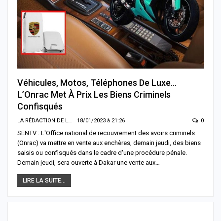
Véhicules, Motos, Téléphones De Luxe…
L’Onrac Met À Prix Les Biens Criminels
Confisqués
LA RÉDACTION DE LA SENTV.INFO
18/01/2023 à 21:26
0
SENTV : L'Office national de recouvrement des avoirs criminels
(Onrac) va mettre en vente aux enchères, demain jeudi, des biens
saisis ou confisqués dans le cadre d'une procédure pénale.
Demain jeudi, sera ouverte à Dakar une vente aux…
LIRE LA SUITE...