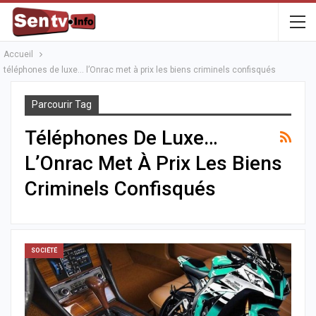
Accueil
téléphones de luxe… l’Onrac met à prix les biens criminels confisqués
Parcourir Tag
Téléphones De Luxe…
L’Onrac Met À Prix Les Biens
Criminels Confisqués
SOCIÉTÉ