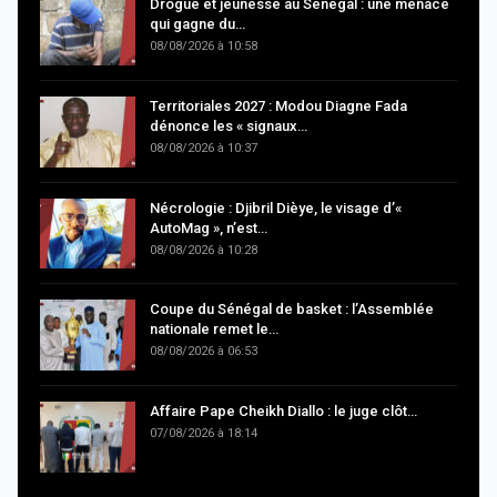
Drogue et jeunesse au Sénégal : une menace
qui gagne du…
08/08/2026 à 10:58
Territoriales 2027 : Modou Diagne Fada
dénonce les « signaux…
08/08/2026 à 10:37
Nécrologie : Djibril Dièye, le visage d’«
AutoMag », n’est…
08/08/2026 à 10:28
Coupe du Sénégal de basket : l’Assemblée
nationale remet le…
08/08/2026 à 06:53
Affaire Pape Cheikh Diallo : le juge clôt…
07/08/2026 à 18:14