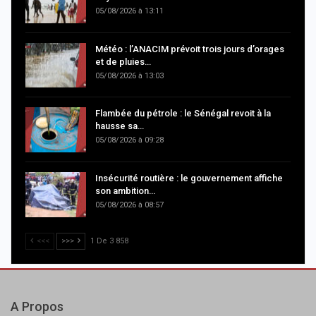
05/08/2026 à 13:11
Météo : l’ANACIM prévoit trois jours d’orages
et de pluies…
05/08/2026 à 13:03
Flambée du pétrole : le Sénégal revoit à la
hausse sa…
05/08/2026 à 09:28
Insécurité routière : le gouvernement affiche
son ambition…
05/08/2026 à 08:57
<<<
>>>
1 De 3 858
A Propos