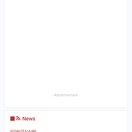
- Advertisement -
News
ACTUALITÉ À LA UNE
S