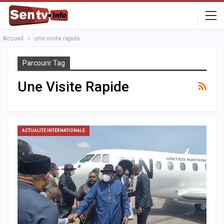
Accueil
une visite rapide
Parcourir Tag
Une Visite Rapide
ACTUALITÉ INTERNATIONALE