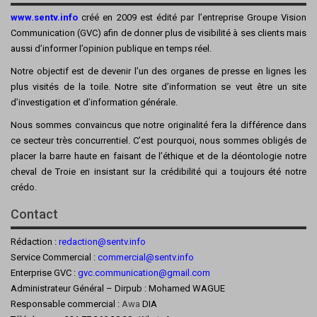
www.sentv.info
créé en 2009 est édité par l’entreprise Groupe Vision
Communication (GVC) afin de donner plus de visibilité à ses clients mais
aussi d’informer l’opinion publique en temps réel.
Notre objectif est de devenir l’un des organes de presse en lignes les
plus visités de la toile. Notre site d’information se veut être un site
d’investigation et d’information générale.
Nous sommes convaincus que notre originalité fera la différence dans
ce secteur très concurrentiel. C’est pourquoi, nous sommes obligés de
placer la barre haute en faisant de l’éthique et de la déontologie notre
cheval de Troie en insistant sur la crédibilité qui a toujours été notre
crédo.
Contact
Rédaction :
redaction@sentv.info
Service Commercial :
commercial@sentv.
info
Enterprise GVC :
gvc.communication@gmail.com
Administrateur Général – Dirpub : Mohamed WAGUE
Responsable commercial :
Awa
DIA