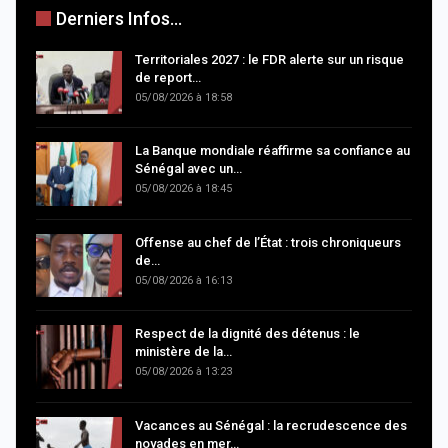
Derniers Infos...
Territoriales 2027 : le FDR alerte sur un risque
de report…
05/08/2026 à 18:58
La Banque mondiale réaffirme sa confiance au
Sénégal avec un…
05/08/2026 à 18:45
Offense au chef de l’État : trois chroniqueurs
de…
05/08/2026 à 16:13
Respect de la dignité des détenus : le
ministère de la…
05/08/2026 à 13:23
Vacances au Sénégal : la recrudescence des
noyades en mer…