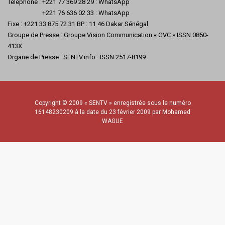
Téléphone : +221 77 369 28 29 : WhatsApp
+221 76 636 02 33 : WhatsApp
Fixe : +221 33 875 72 31 BP : 11 46 Dakar Sénégal
Groupe de Presse : Groupe Vision Communication « GVC » ISSN 0850-
413X
Organe de Presse : SENTV.info : ISSN 2517-8199
Copyright © 2009 « SENTV » enregistrée sous le numéro
16148230209 à la date du 23 février 2009 par Mohamed
WAGUE