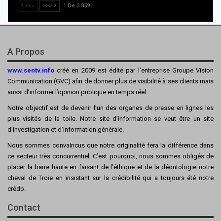
<<<
>>>
1 De 3 859
A Propos
www.sentv.info
créé en 2009 est édité par l’entreprise Groupe Vision
Communication (GVC) afin de donner plus de visibilité à ses clients mais
aussi d’informer l’opinion publique en temps réel.
Notre objectif est de devenir l’un des organes de presse en lignes les
plus visités de la toile. Notre site d’information se veut être un site
d’investigation et d’information générale.
Nous sommes convaincus que notre originalité fera la différence dans
ce secteur très concurrentiel. C’est pourquoi, nous sommes obligés de
placer la barre haute en faisant de l’éthique et de la déontologie notre
cheval de Troie en insistant sur la crédibilité qui a toujours été notre
crédo.
Contact