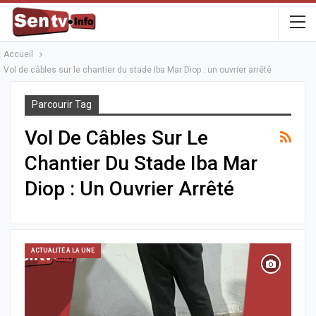
Accueil
Vol de câbles sur le chantier du stade Iba Mar Diop : un ouvrier arrêté
Parcourir Tag
Vol De Câbles Sur Le
Chantier Du Stade Iba Mar
Diop : Un Ouvrier Arrêté
ACTUALITÉ À LA UNE