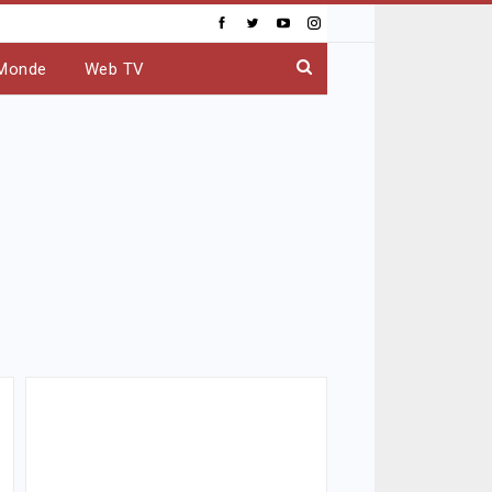
Monde
Web TV