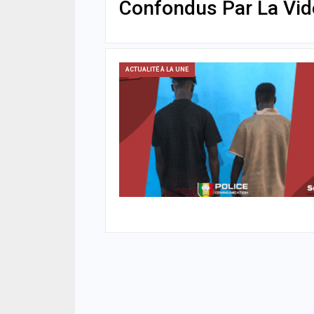
Confondus Par La Vidé
ACTUALITÉ À LA UNE