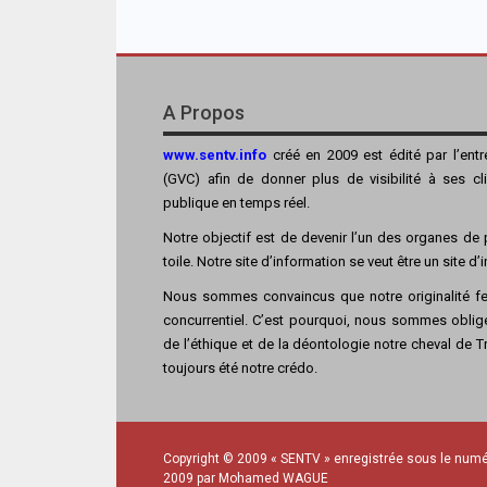
A Propos
www.sentv.info
créé en 2009 est édité par l’ent
(GVC) afin de donner plus de visibilité à ses cl
publique en temps réel.
Notre objectif est de devenir l’un des organes de p
toile. Notre site d’information se veut être un site d
Nous sommes convaincus que notre originalité fer
concurrentiel. C’est pourquoi, nous sommes obligé
de l’éthique et de la déontologie notre cheval de Tro
toujours été notre crédo.
Copyright © 2009 « SENTV » enregistrée sous le numé
2009 par Mohamed WAGUE