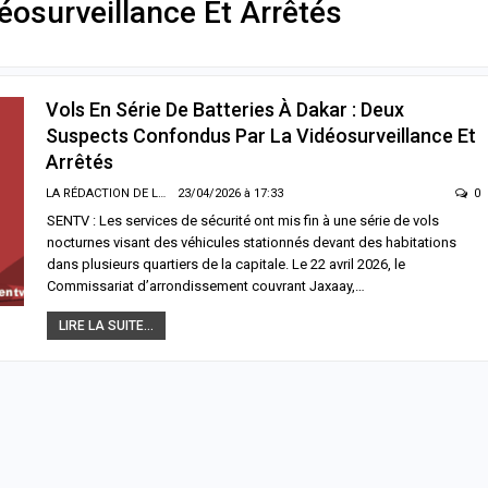
osurveillance Et Arrêtés
Vols En Série De Batteries À Dakar : Deux
Suspects Confondus Par La Vidéosurveillance Et
Arrêtés
LA RÉDACTION DE LA SENTV.INFO
23/04/2026 à 17:33
0
SENTV : Les services de sécurité ont mis fin à une série de vols
nocturnes visant des véhicules stationnés devant des habitations
dans plusieurs quartiers de la capitale. Le 22 avril 2026, le
Commissariat d’arrondissement couvrant Jaxaay,…
LIRE LA SUITE...