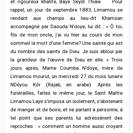
et rigoureux khalife, Baye Seydi Thiaw. Pour
rappel, un jour de septembre 1883, Limamou se
rendant aux champs au lieu-dit Khamsan
accompagné par Daouda N’doye, lui dit : « Ô toi,
fils de mon oncle, j’ai vu hier au cours de mon
sommeil la mort d’une femme? Une sainte qui est
du nombre des saints de Dieu. Je suis ébloui par
la grandeur de l’œuvre de Dieu en elle. » Trois
jours après, Mame Coumba N’doye, mère de
Limamou mourut, un mercredi 27 du mois lunaire
NDéyou Kôr (Rajab, en arabe). Après les
funérailles, faites le même jour, le Saint Maître
Limamou Laye s’imposa un isolement, s’abstenant
de manger et de boire, et ne parlant à personne, à
tel point que ses parents lui adressèrent des
reproches : « comment un homme aussi croyant