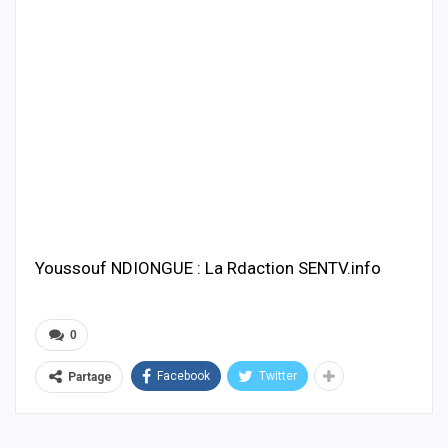
Youssouf NDIONGUE : La Rdaction SENTV.info
0
Facebook
Twitter
Partage