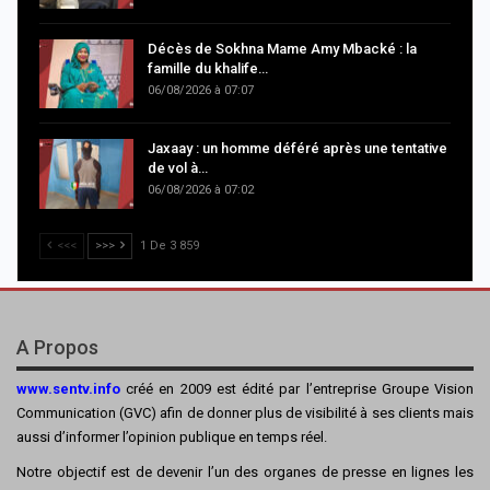
Décès de Sokhna Mame Amy Mbacké : la
famille du khalife…
06/08/2026 à 07:07
Jaxaay : un homme déféré après une tentative
de vol à…
06/08/2026 à 07:02
<<<
>>>
1 De 3 859
A Propos
www.sentv.info
créé en 2009 est édité par l’entreprise Groupe Vision
Communication (GVC) afin de donner plus de visibilité à ses clients mais
aussi d’informer l’opinion publique en temps réel.
Notre objectif est de devenir l’un des organes de presse en lignes les