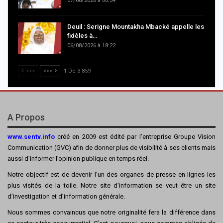
07/08/2026 à 00:34
Deuil : Serigne Mountakha Mbacké appelle les
fidèles à…
06/08/2026 à 18:22
<<<
>>>
1 De 3 859
A Propos
www.sentv.info
créé en 2009 est édité par l’entreprise Groupe Vision
Communication (GVC) afin de donner plus de visibilité à ses clients mais
aussi d’informer l’opinion publique en temps réel.
Notre objectif est de devenir l’un des organes de presse en lignes les
plus visités de la toile. Notre site d’information se veut être un site
d’investigation et d’information générale.
Nous sommes convaincus que notre originalité fera la différence dans