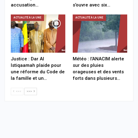
accusation…
s’ouvre avec six…
ACTUALITÉ À LA UNE
ACTUALITÉ À LA UNE
Justice : Dar Al
Météo : l’ANACIM alerte
Istiqaamah plaide pour
sur des pluies
une réforme du Code de
orageuses et des vents
la famille et un…
forts dans plusieurs…
<<<
>>>