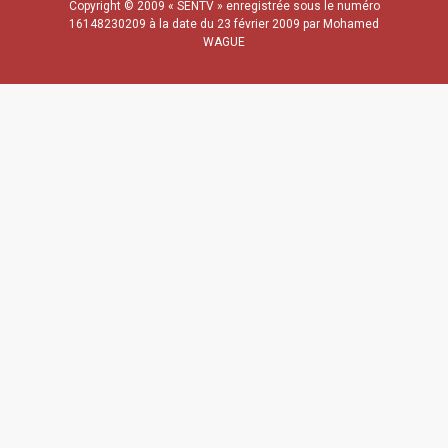
Copyright © 2009 « SENTV » enregistrée sous le numéro
16148230209 à la date du 23 février 2009 par Mohamed
WAGUE