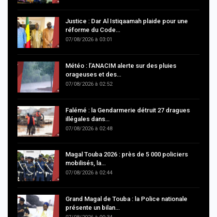
Justice : Dar Al Istiqaamah plaide pour une
réforme du Code…
07/08/2026 à 03:01
Météo : l’ANACIM alerte sur des pluies
orageuses et des…
07/08/2026 à 02:52
Falémé : la Gendarmerie détruit 27 dragues
illégales dans…
07/08/2026 à 02:48
Magal Touba 2026 : près de 5 000 policiers
mobilisés, la…
07/08/2026 à 02:44
Grand Magal de Touba : la Police nationale
présente un bilan…