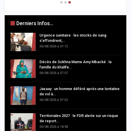
Derniers Infos...
Urgence sanitaire : les stocks de sang
s’effondrent,…
06/08/2026 à 07:15
Décès de Sokhna Mame Amy Mbacké : la
famille du khalife…
06/08/2026 à 07:07
Jaxaay : un homme déféré après une tentative
de vol à…
06/08/2026 à 07:02
Territoriales 2027 : le FDR alerte sur un risque
de report…
05/08/2026 à 18:58