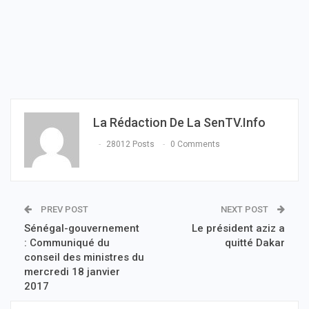
La Rédaction De La SenTV.info
28012 Posts
0 Comments
PREV POST
NEXT POST
Sénégal-gouvernement
Le président aziz a
: Communiqué du
quitté Dakar
conseil des ministres du
mercredi 18 janvier
2017