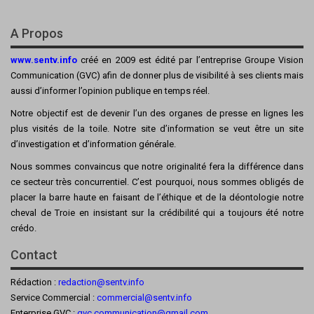
A Propos
www.sentv.info
créé en 2009 est édité par l’entreprise Groupe Vision
Communication (GVC) afin de donner plus de visibilité à ses clients mais
aussi d’informer l’opinion publique en temps réel.
Notre objectif est de devenir l’un des organes de presse en lignes les
plus visités de la toile. Notre site d’information se veut être un site
d’investigation et d’information générale.
Nous sommes convaincus que notre originalité fera la différence dans
ce secteur très concurrentiel. C’est pourquoi, nous sommes obligés de
placer la barre haute en faisant de l’éthique et de la déontologie notre
cheval de Troie en insistant sur la crédibilité qui a toujours été notre
crédo.
Contact
Rédaction :
redaction@sentv.info
Service Commercial :
commercial@sentv.
info
Enterprise GVC :
gvc.communication@gmail.com