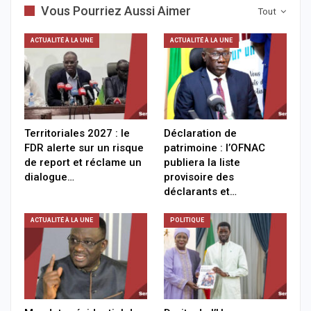
Vous Pourriez Aussi Aimer
Tout
ACTUALITÉ À LA UNE
ACTUALITÉ À LA UNE
Territoriales 2027 : le
Déclaration de
FDR alerte sur un risque
patrimoine : l’OFNAC
de report et réclame un
publiera la liste
dialogue…
provisoire des
déclarants et…
ACTUALITÉ À LA UNE
POLITIQUE