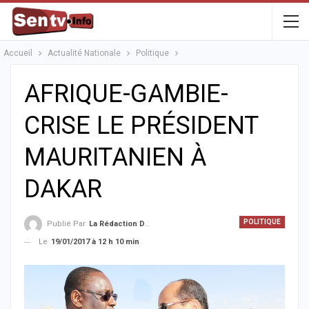
Accueil
Actualité Nationale
Politique
AFRIQUE-GAMBIE-
CRISE LE PRÉSIDENT
MAURITANIEN À
DAKAR
POLITIQUE
Publié Par
La Rédaction De La SenTV.info
Le
19/01/2017 à 12 h 10 min