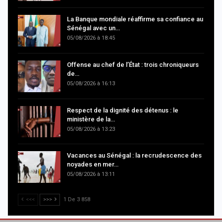
La Banque mondiale réaffirme sa confiance au
Sénégal avec un…
05/08/2026 à 18:45
Offense au chef de l’État : trois chroniqueurs
de…
05/08/2026 à 16:13
Respect de la dignité des détenus : le
ministère de la…
05/08/2026 à 13:23
Vacances au Sénégal : la recrudescence des
noyades en mer…
05/08/2026 à 13:11
<<<
>>>
1 De 3 858