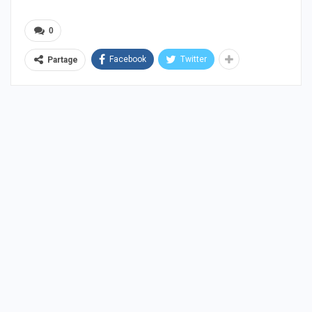
0
Facebook
Twitter
Partage