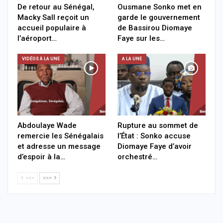
De retour au Sénégal,
Ousmane Sonko met en
Macky Sall reçoit un
garde le gouvernement
accueil populaire à
de Bassirou Diomaye
l’aéroport…
Faye sur les…
VIDÉOS À LA UNE
A LA UNE
Abdoulaye Wade
Rupture au sommet de
remercie les Sénégalais
l’État : Sonko accuse
et adresse un message
Diomaye Faye d’avoir
d’espoir à la…
orchestré…
<<<
>>>