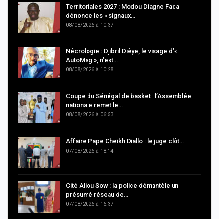
Territoriales 2027 : Modou Diagne Fada
dénonce les « signaux…
08/08/2026 à 10:37
Nécrologie : Djibril Dièye, le visage d’«
AutoMag », n’est…
08/08/2026 à 10:28
Coupe du Sénégal de basket : l’Assemblée
nationale remet le…
08/08/2026 à 06:53
Affaire Pape Cheikh Diallo : le juge clôt…
07/08/2026 à 18:14
Cité Aliou Sow : la police démantèle un
présumé réseau de…
07/08/2026 à 16:37