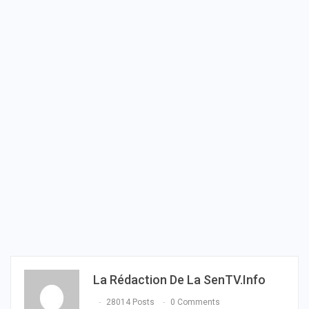
La Rédaction De La SenTV.info
28014 Posts
0 Comments