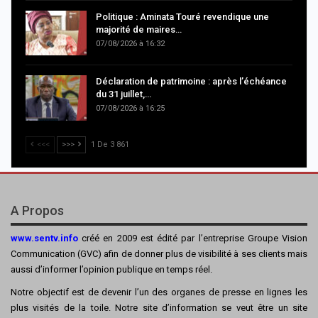
Politique : Aminata Touré revendique une
majorité de maires…
07/08/2026 à 16:32
Déclaration de patrimoine : après l’échéance
du 31 juillet,…
07/08/2026 à 16:25
<<<
>>>
1 De 3 861
A Propos
www.sentv.info
créé en 2009 est édité par l’entreprise Groupe Vision
Communication (GVC) afin de donner plus de visibilité à ses clients mais
aussi d’informer l’opinion publique en temps réel.
Notre objectif est de devenir l’un des organes de presse en lignes les
plus visités de la toile. Notre site d’information se veut être un site