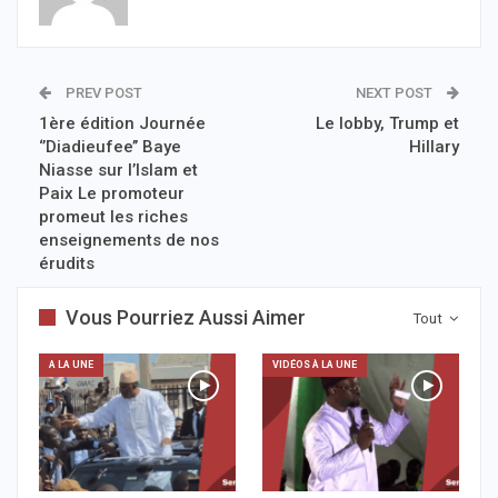
PREV POST
NEXT POST
1ère édition Journée
Le lobby, Trump et
‘’Diadieufee’’ Baye
Hillary
Niasse sur l’Islam et
Paix Le promoteur
promeut les riches
enseignements de nos
érudits
Vous Pourriez Aussi Aimer
Tout
A LA UNE
VIDÉOS À LA UNE