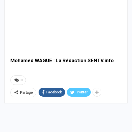
Mohamed WAGUE : La Rédaction SENTV.info
0
Facebook
Twitter
Partage