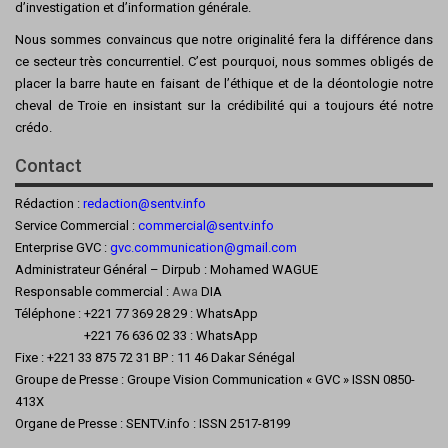
d’investigation et d’information générale.
Nous sommes convaincus que notre originalité fera la différence dans
ce secteur très concurrentiel. C’est pourquoi, nous sommes obligés de
placer la barre haute en faisant de l’éthique et de la déontologie notre
cheval de Troie en insistant sur la crédibilité qui a toujours été notre
crédo.
Contact
Rédaction :
redaction@sentv.info
Service Commercial :
commercial@sentv.
info
Enterprise GVC :
gvc.communication@gmail.com
Administrateur Général – Dirpub : Mohamed WAGUE
Responsable commercial :
Awa
DIA
Téléphone : +221 77 369 28 29 : WhatsApp
+221 76 636 02 33 : WhatsApp
Fixe : +221 33 875 72 31 BP : 11 46 Dakar Sénégal
Groupe de Presse : Groupe Vision Communication « GVC » ISSN 0850-
413X
Organe de Presse : SENTV.info : ISSN 2517-8199