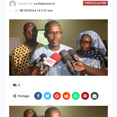
VIDÉOS À LA UNE
Publié Par
La Rédaction De La SenTV.info
Le
28/10/2016 à 13 h 51 min
0
Partage