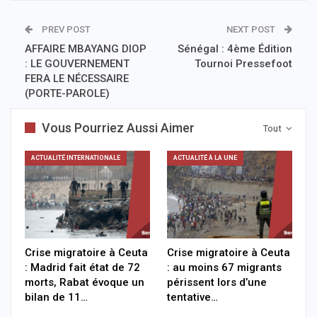
PREV POST
NEXT POST
AFFAIRE MBAYANG DIOP
Sénégal : 4ème Édition
: LE GOUVERNEMENT
Tournoi Pressefoot
FERA LE NÉCESSAIRE
(PORTE-PAROLE)
Vous Pourriez Aussi Aimer
Tout
ACTUALITÉ INTERNATIONALE
ACTUALITÉ À LA UNE
Crise migratoire à Ceuta
Crise migratoire à Ceuta
: Madrid fait état de 72
: au moins 67 migrants
morts, Rabat évoque un
périssent lors d’une
bilan de 11…
tentative…