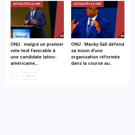
ACTUALITÉ À LA UNE
ACTUALITÉ À LA UNE
ONU : malgré un premier
ONU : Macky Sall défend
vote-test favorable à
sa vision d’une
une candidate latino-
organisation réformée
américaine,…
dans la course au…
<<<
>>>