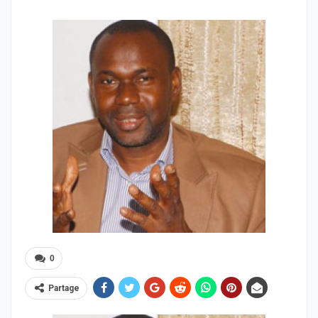
0
Partage