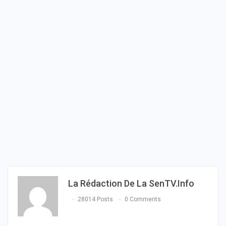
La Rédaction De La SenTV.info
28014 Posts
0 Comments