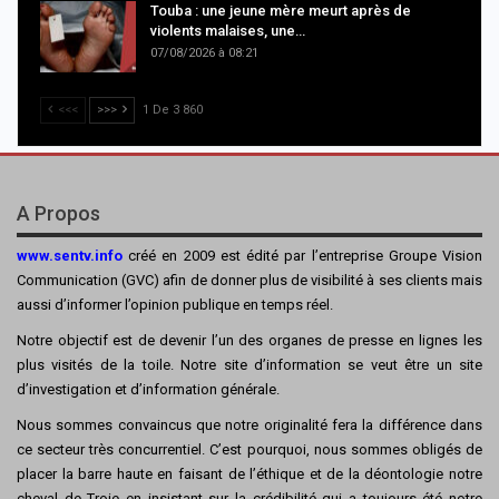
Touba : une jeune mère meurt après de
violents malaises, une…
07/08/2026 à 08:21
<<<
>>>
1 De 3 860
A Propos
www.sentv.info
créé en 2009 est édité par l’entreprise Groupe Vision
Communication (GVC) afin de donner plus de visibilité à ses clients mais
aussi d’informer l’opinion publique en temps réel.
Notre objectif est de devenir l’un des organes de presse en lignes les
plus visités de la toile. Notre site d’information se veut être un site
d’investigation et d’information générale.
Nous sommes convaincus que notre originalité fera la différence dans
ce secteur très concurrentiel. C’est pourquoi, nous sommes obligés de
placer la barre haute en faisant de l’éthique et de la déontologie notre
cheval de Troie en insistant sur la crédibilité qui a toujours été notre