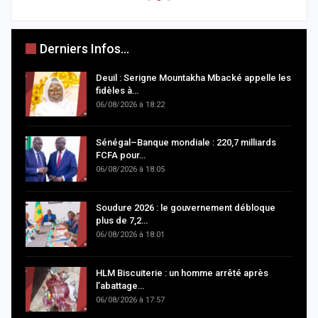
Derniers Infos...
Deuil : Serigne Mountakha Mbacké appelle les
fidèles à…
06/08/2026 à 18:22
Sénégal–Banque mondiale : 220,7 milliards
FCFA pour…
06/08/2026 à 18:05
Soudure 2026 : le gouvernement débloque
plus de 7,2…
06/08/2026 à 18:01
HLM Biscuiterie : un homme arrêté après
l’abattage…
06/08/2026 à 17:57