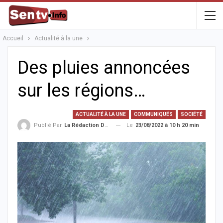
Accueil
Actualité à la une
Des pluies annoncées
sur les régions…
ACTUALITÉ À LA UNE
COMMUNIQUÉS
SOCIÉTÉ
Le
23/08/2022 à 10 h 20 min
Publié Par
La Rédaction De La SenTV.info