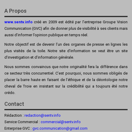
A Propos
www.sentv.info
créé en 2009 est édité par l’entreprise Groupe Vision
Communication (GVC) afin de donner plus de visibilité à ses clients mais
aussi d’informer l’opinion publique en temps réel.
Notre objectif est de devenir l’un des organes de presse en lignes les
plus visités de la toile. Notre site d’information se veut être un site
d’investigation et d’information générale.
Nous sommes convaincus que notre originalité fera la différence dans
ce secteur très concurrentiel. C’est pourquoi, nous sommes obligés de
placer la barre haute en faisant de l’éthique et de la déontologie notre
cheval de Troie en insistant sur la crédibilité qui a toujours été notre
crédo.
Contact
Rédaction :
redaction@sentv.info
Service Commercial :
commercial@sentv.
info
Enterprise GVC :
gvc.communication@gmail.com