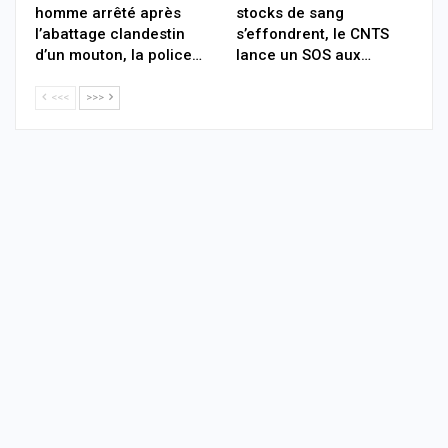
homme arrêté après
stocks de sang
l’abattage clandestin
s’effondrent, le CNTS
d’un mouton, la police…
lance un SOS aux…
<<<
>>>