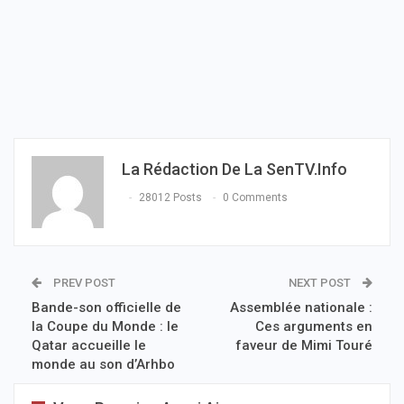
La Rédaction De La SenTV.info
28012 Posts
0 Comments
PREV POST
NEXT POST
Bande-son officielle de
Assemblée nationale :
la Coupe du Monde : le
Ces arguments en
Qatar accueille le
faveur de Mimi Touré
monde au son d’Arhbo