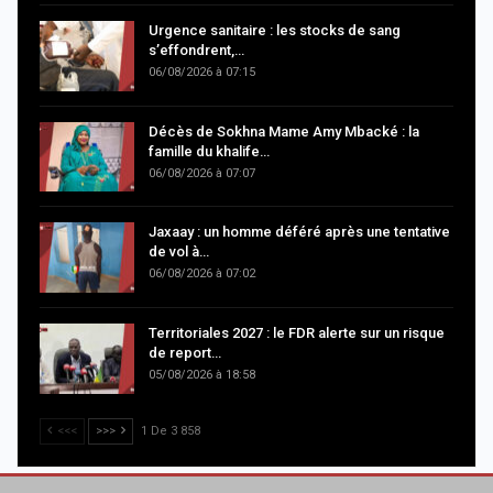
Urgence sanitaire : les stocks de sang
s’effondrent,…
06/08/2026 à 07:15
Décès de Sokhna Mame Amy Mbacké : la
famille du khalife…
06/08/2026 à 07:07
Jaxaay : un homme déféré après une tentative
de vol à…
06/08/2026 à 07:02
Territoriales 2027 : le FDR alerte sur un risque
de report…
05/08/2026 à 18:58
<<<
>>>
1 De 3 858