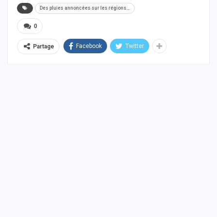
Des pluies annoncées sur les régions…
0
Facebook
Twitter
Partage