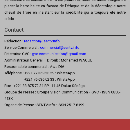
placer la barre haute en faisant de l’éthique et de la déontologie notre
cheval de Troie en insistant sur la crédibilité qui a toujours été notre
crédo.
Contact
Rédaction :
redaction@sentv.info
Service Commercial :
commercial@sentv.
info
Enterprise GVC :
gvc.communication@gmail.com
Administrateur Général – Dirpub : Mohamed WAGUE
Responsable commercial :
Awa
DIA
Téléphone : +221 77 369 28 29 : WhatsApp
+221 76 636 02 33 : WhatsApp
Fixe : +221 33 875 72 31 BP : 11 46 Dakar Sénégal
Groupe de Presse : Groupe Vision Communication « GVC » ISSN 0850-
413X
Organe de Presse : SENTV.info : ISSN 2517-8199