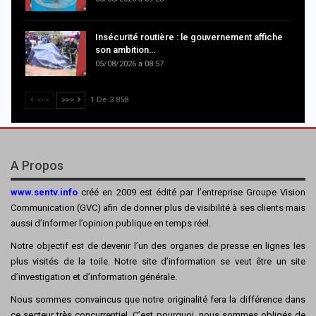
Insécurité routière : le gouvernement affiche
son ambition…
05/08/2026 à 08:57
<<<
>>>
1 De 3 858
A Propos
www.sentv.info
créé en 2009 est édité par l’entreprise Groupe Vision
Communication (GVC) afin de donner plus de visibilité à ses clients mais
aussi d’informer l’opinion publique en temps réel.
Notre objectif est de devenir l’un des organes de presse en lignes les
plus visités de la toile. Notre site d’information se veut être un site
d’investigation et d’information générale.
Nous sommes convaincus que notre originalité fera la différence dans
ce secteur très concurrentiel. C’est pourquoi, nous sommes obligés de