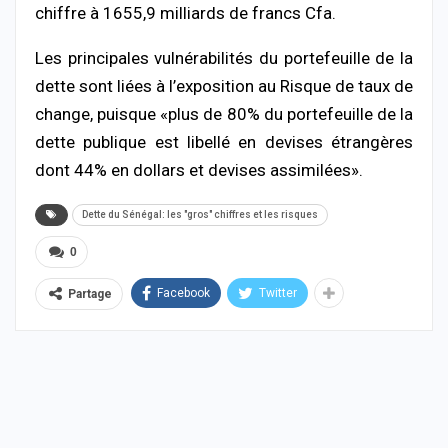
chiffre à 1655,9 milliards de francs Cfa.
Les principales vulnérabilités du portefeuille de la
dette sont liées à l’exposition au Risque de taux de
change, puisque «plus de 80% du portefeuille de la
dette publique est libellé en devises étrangères
dont 44% en dollars et devises assimilées».
Dette du Sénégal: les "gros" chiffres et les risques
0
Facebook
Twitter
Partage