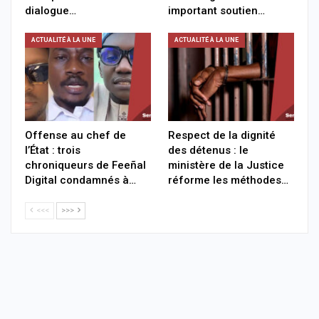
dialogue…
important soutien…
ACTUALITÉ À LA UNE
ACTUALITÉ À LA UNE
Offense au chef de
Respect de la dignité
l’État : trois
des détenus : le
chroniqueurs de Feeñal
ministère de la Justice
Digital condamnés à…
réforme les méthodes…
<<<
>>>