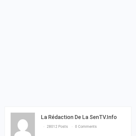
La Rédaction De La SenTV.info
28012 Posts
0 Comments