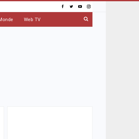
Monde
Web TV