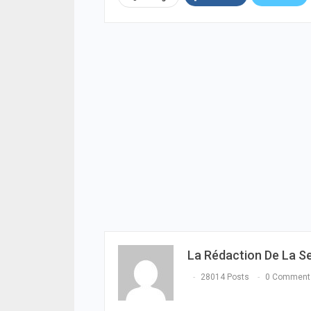
La Rédaction De La S
28014 Posts
0 Comment