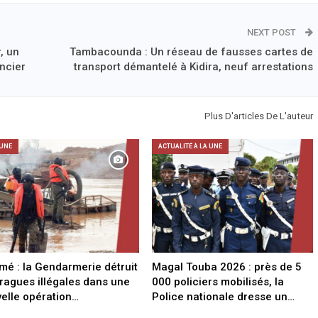
NEXT POST
, un
Tambacounda : Un réseau de fausses cartes de
ncier
transport démantelé à Kidira, neuf arrestations
Plus D'articles De L'auteur
 UNE
ACTUALITÉ À LA UNE
mé : la Gendarmerie détruit
Magal Touba 2026 : près de 5
ragues illégales dans une
000 policiers mobilisés, la
elle opération…
Police nationale dresse un…