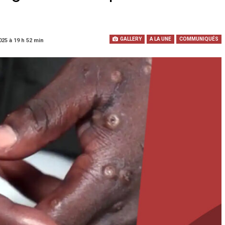
GALLERY
A LA UNE
COMMUNIQUÉS
025 à 19 h 52 min