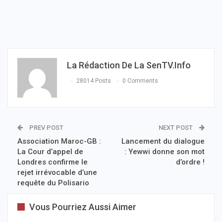
La Rédaction De La SenTV.info
28014 Posts
0 Comments
PREV POST
NEXT POST
Association Maroc-GB :
Lancement du dialogue
La Cour d’appel de
: Yewwi donne son mot
Londres confirme le
d’ordre !
rejet irrévocable d’une
requête du Polisario
Vous Pourriez Aussi Aimer