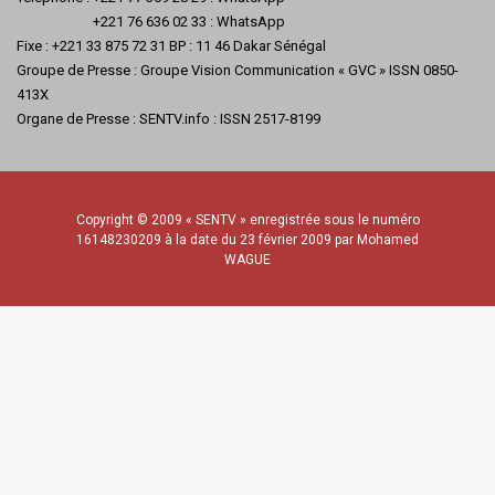
+221 76 636 02 33 : WhatsApp
Fixe : +221 33 875 72 31 BP : 11 46 Dakar Sénégal
Groupe de Presse : Groupe Vision Communication « GVC » ISSN 0850-
413X
Organe de Presse : SENTV.info : ISSN 2517-8199
Copyright © 2009 « SENTV » enregistrée sous le numéro
16148230209 à la date du 23 février 2009 par Mohamed
WAGUE