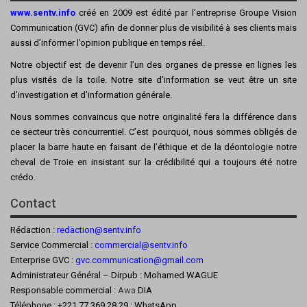
www.sentv.info
créé en 2009 est édité par l’entreprise Groupe Vision
Communication (GVC) afin de donner plus de visibilité à ses clients mais
aussi d’informer l’opinion publique en temps réel.
Notre objectif est de devenir l’un des organes de presse en lignes les
plus visités de la toile. Notre site d’information se veut être un site
d’investigation et d’information générale.
Nous sommes convaincus que notre originalité fera la différence dans
ce secteur très concurrentiel. C’est pourquoi, nous sommes obligés de
placer la barre haute en faisant de l’éthique et de la déontologie notre
cheval de Troie en insistant sur la crédibilité qui a toujours été notre
crédo.
Contact
Rédaction :
redaction@sentv.info
Service Commercial :
commercial@sentv.
info
Enterprise GVC :
gvc.communication@gmail.com
Administrateur Général – Dirpub : Mohamed WAGUE
Responsable commercial :
Awa
DIA
Téléphone : +221 77 369 28 29 : WhatsApp