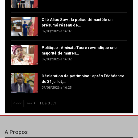
Cité Aliou Sow : la police démantèle un
présumé réseau de…
07/08/2026 à 16:37
Politique : Aminata Touré revendique une
majorité de maires…
07/08/2026 à 16:32
Déclaration de patrimoine : après l’échéance
du 31 juillet,…
07/08/2026 à 16:25
<<<
>>>
1 De 3 861
A Propos