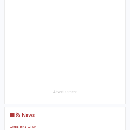
- Advertisement -
News
ACTUALITÉ À LA UNE
A 