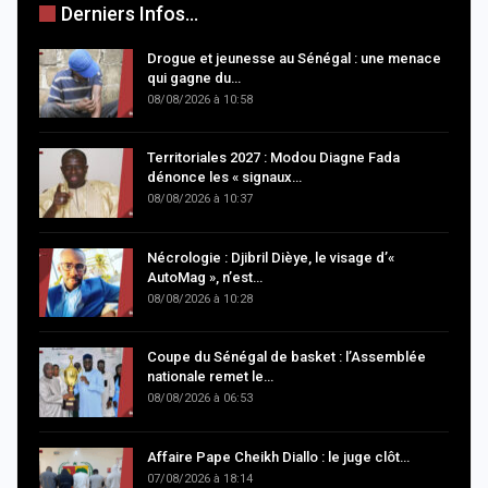
Derniers Infos...
Drogue et jeunesse au Sénégal : une menace
qui gagne du…
08/08/2026 à 10:58
Territoriales 2027 : Modou Diagne Fada
dénonce les « signaux…
08/08/2026 à 10:37
Nécrologie : Djibril Dièye, le visage d’«
AutoMag », n’est…
08/08/2026 à 10:28
Coupe du Sénégal de basket : l’Assemblée
nationale remet le…
08/08/2026 à 06:53
Affaire Pape Cheikh Diallo : le juge clôt…
07/08/2026 à 18:14