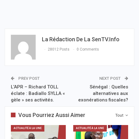
La Rédaction De La SenTV.info
28012 Posts
0 Comments
PREV POST
NEXT POST
L’APR – Richard TOLL
Sénégal : Quelles
éclate : Badiallo SYLLA «
alternatives aux
gèle » ses activités.
exonérations fiscales?
Vous Pourriez Aussi Aimer
Tout
ACTUALITÉ À LA UNE
ACTUALITÉ À LA UNE