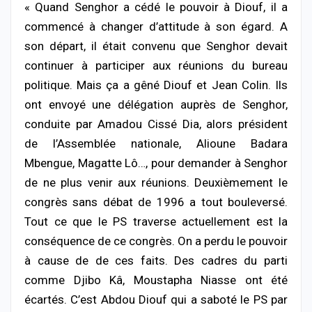
« Quand Senghor a cédé le pouvoir à Diouf, il a
commencé à changer d’attitude à son égard. A
son départ, il était convenu que Senghor devait
continuer à participer aux réunions du bureau
politique. Mais ça a gêné Diouf et Jean Colin. Ils
ont envoyé une délégation auprès de Senghor,
conduite par Amadou Cissé Dia, alors président
de l’Assemblée nationale, Alioune Badara
Mbengue, Magatte Lô…, pour demander à Senghor
de ne plus venir aux réunions. Deuxièmement le
congrès sans débat de 1996 a tout bouleversé.
Tout ce que le PS traverse actuellement est la
conséquence de ce congrès. On a perdu le pouvoir
à cause de de ces faits. Des cadres du parti
comme Djibo Kâ, Moustapha Niasse ont été
écartés. C’est Abdou Diouf qui a saboté le PS par