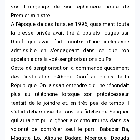
son limogeage de son éphémère poste de
Premier ministre.
A l’époque de ces faits, en 1996, quasiment toute
la presse privée avait tiré à boulets rouges sur
Diouf qui avait fait montre d’une inélégance
admissible en s’engageant dans ce que l’on
appelait alors la «dé-senghorisation» du Ps.
Cette dé-senghorisation a commencé quasiment
dès l’installation d’Abdou Diouf au Palais de la
République. On laissait entendre qu’il ne répondait
plus au téléphone lorsque son prédécesseur
tentait de le joindre et, en très peu de temps il
s’était débarrassé de tous les fidèles de Senghor
qui auraient pu le gêner aux entournures dans sa
volonté de contrôler seul le parti. Babacar Ba,
Magatte Lo, Alioune Badara Mbengue, Daouda