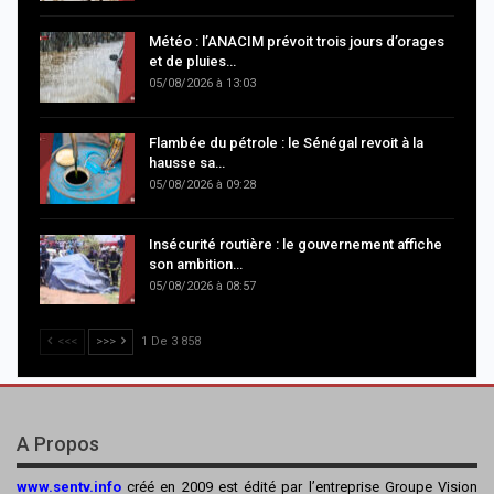
Météo : l’ANACIM prévoit trois jours d’orages
et de pluies…
05/08/2026 à 13:03
Flambée du pétrole : le Sénégal revoit à la
hausse sa…
05/08/2026 à 09:28
Insécurité routière : le gouvernement affiche
son ambition…
05/08/2026 à 08:57
<<<
>>>
1 De 3 858
A Propos
www.sentv.info
créé en 2009 est édité par l’entreprise Groupe Vision