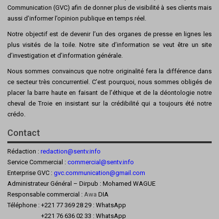
Communication (GVC) afin de donner plus de visibilité à ses clients mais
aussi d’informer l’opinion publique en temps réel.
Notre objectif est de devenir l’un des organes de presse en lignes les
plus visités de la toile. Notre site d’information se veut être un site
d’investigation et d’information générale.
Nous sommes convaincus que notre originalité fera la différence dans
ce secteur très concurrentiel. C’est pourquoi, nous sommes obligés de
placer la barre haute en faisant de l’éthique et de la déontologie notre
cheval de Troie en insistant sur la crédibilité qui a toujours été notre
crédo.
Contact
Rédaction :
redaction@sentv.info
Service Commercial :
commercial@sentv.
info
Enterprise GVC :
gvc.communication@gmail.com
Administrateur Général – Dirpub : Mohamed WAGUE
Responsable commercial :
Awa
DIA
Téléphone : +221 77 369 28 29 : WhatsApp
+221 76 636 02 33 : WhatsApp