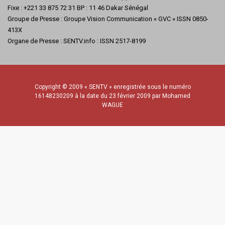
Fixe : +221 33 875 72 31 BP : 11 46 Dakar Sénégal
Groupe de Presse : Groupe Vision Communication « GVC » ISSN 0850-
413X
Organe de Presse : SENTV.info : ISSN 2517-8199
Copyright © 2009 « SENTV » enregistrée sous le numéro
16148230209 à la date du 23 février 2009 par Mohamed
WAGUE