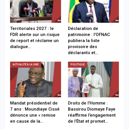
Territoriales 2027 : le
Déclaration de
FDR alerte sur un risque
patrimoine : l’OFNAC
de report et réclame un
publiera la liste
dialogue…
provisoire des
déclarants et…
ACTUALITÉ À LA UNE
POLITIQUE
Mandat présidentiel de
Droits de l’Homme :
7 ans : Moundiaye Cissé
Bassirou Diomaye Faye
dénonce une « remise
réaffirme l’engagement
en cause de la…
de l’État et promet…