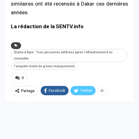
similaires
ont
été
recensés
à
Dakar
ces
dernières
années.
La rédaction de la SENTV.info
Drame à Ngor : Trois personnes déférées après l'effondrement d’un
immeuble
l’enquête révèle de graves manquements
0
Facebook
Twitter
Partage