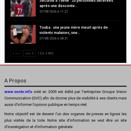
Sécurité à Tilène : 25 personnes déférées
après une descente…
07/08/2026 à 11:27
Touba : une jeune mère meurt après de
violents malaises, une…
07/08/2026 à 08:21
<<<
>>>
1 De 3 860
A Propos
www.sentv.info
créé en 2009 est édité par l’entreprise Groupe Vision
Communication (GVC) afin de donner plus de visibilité à ses clients mais
aussi d’informer l’opinion publique en temps réel.
Notre objectif est de devenir l’un des organes de presse en lignes les
plus visités de la toile. Notre site d’information se veut être un site
d’investigation et d’information générale.