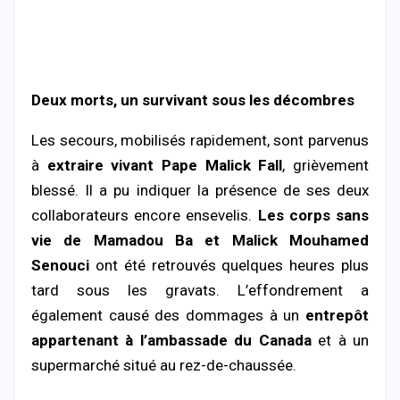
Deux
morts,
un
survivant
sous
les
décombres
Les
secours,
mobilisés
rapidement,
sont
parvenus
à
extraire
vivant
Pape
Malick
Fall
,
grièvement
blessé.
Il
a
pu
indiquer
la
présence
de
ses
deux
collaborateurs
encore
ensevelis.
Les
corps
sans
vie
de
Mamadou
Ba
et
Malick
Mouhamed
Senouci
ont
été
retrouvés
quelques
heures
plus
tard
sous
les
gravats.
L’effondrement
a
également
causé
des
dommages
à
un
entrepôt
appartenant
à
l’ambassade
du
Canada
et
à
un
supermarché
situé
au
rez-
de-
chaussée.