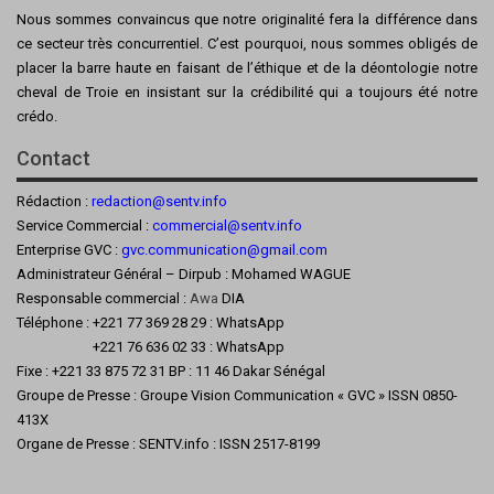
Nous sommes convaincus que notre originalité fera la différence dans
ce secteur très concurrentiel. C’est pourquoi, nous sommes obligés de
placer la barre haute en faisant de l’éthique et de la déontologie notre
cheval de Troie en insistant sur la crédibilité qui a toujours été notre
crédo.
Contact
Rédaction :
redaction@sentv.info
Service Commercial :
commercial@sentv.
info
Enterprise GVC :
gvc.communication@gmail.com
Administrateur Général – Dirpub : Mohamed WAGUE
Responsable commercial :
Awa
DIA
Téléphone : +221 77 369 28 29 : WhatsApp
+221 76 636 02 33 : WhatsApp
Fixe : +221 33 875 72 31 BP : 11 46 Dakar Sénégal
Groupe de Presse : Groupe Vision Communication « GVC » ISSN 0850-
413X
Organe de Presse : SENTV.info : ISSN 2517-8199