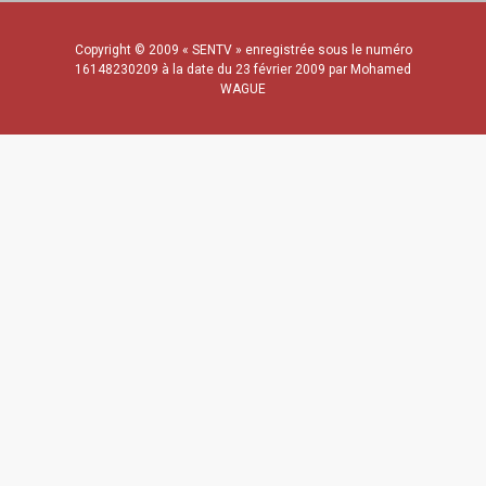
Copyright © 2009 « SENTV » enregistrée sous le numéro
16148230209 à la date du 23 février 2009 par Mohamed
WAGUE