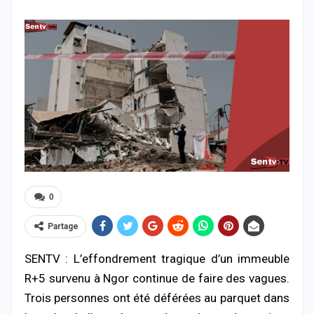
0
Partage
SENTV : L’effondrement
tragique
d’un
immeuble
R+
5
survenu
à
Ngor
continue
de
faire
des
vagues.
Trois
personnes
ont
été
déférées
au
parquet
dans