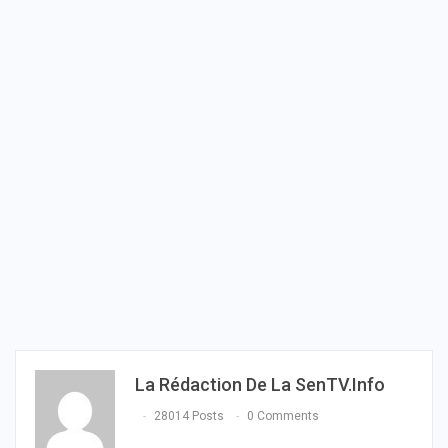
La Rédaction De La SenTV.info
28014 Posts
0 Comments