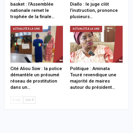
basket : l’Assemblée
Diallo : le juge clôt
nationale remet le
l’instruction, prononce
trophée de la finale…
plusieurs…
ACTUALITÉ À LA UNE
ACTUALITÉ À LA UNE
Cité Aliou Sow : la police
Politique : Aminata
démantèle un présumé
Touré revendique une
réseau de prostitution
majorité de maires
dans un…
autour du président…
<<<
>>>