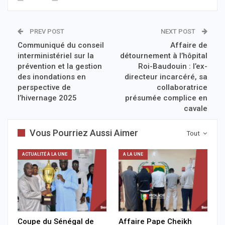
PREV POST
NEXT POST
Communiqué du conseil
Affaire de
interministériel sur la
détournement à l’hôpital
prévention et la gestion
Roi-Baudouin : l’ex-
des inondations en
directeur incarcéré, sa
perspective de
collaboratrice
l’hivernage 2025
présumée complice en
cavale
Vous Pourriez Aussi Aimer
Tout
ACTUALITÉ À LA UNE
A LA UNE
Coupe du Sénégal de
Affaire Pape Cheikh