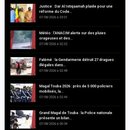
Justice : Dar Al Istiqaamah plaide pour une
réforme du Code…
07/08/2026 à 03:01
Météo : l’ANACIM alerte sur des pluies
orageuses et des…
07/08/2026 à 02:52
Falémé : la Gendarmerie détruit 27 dragues
illégales dans…
07/08/2026 à 02:48
Magal Touba 2026 : près de 5 000 policiers
mobilisés, la…
07/08/2026 à 02:44
Grand Magal de Touba : la Police nationale
présente un bilan…
07/08/2026 à 00:34