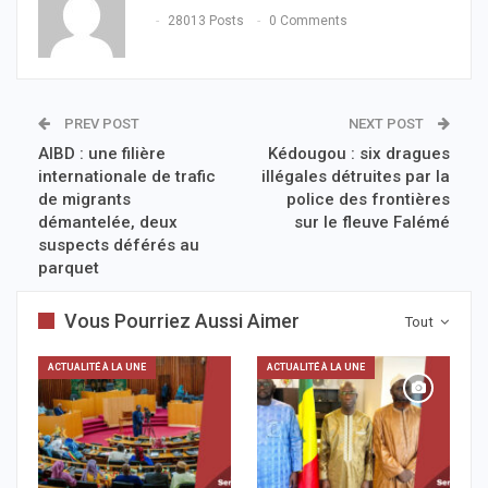
28013 Posts
0 Comments
PREV POST
NEXT POST
AIBD : une filière
Kédougou : six dragues
internationale de trafic
illégales détruites par la
de migrants
police des frontières
démantelée, deux
sur le fleuve Falémé
suspects déférés au
parquet
Vous Pourriez Aussi Aimer
Tout
ACTUALITÉ À LA UNE
ACTUALITÉ À LA UNE