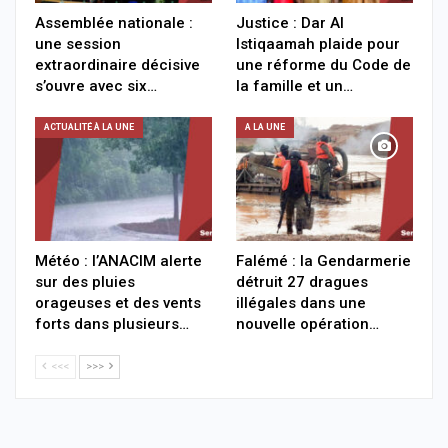
Assemblée nationale :
Justice : Dar Al
une session
Istiqaamah plaide pour
extraordinaire décisive
une réforme du Code de
s’ouvre avec six…
la famille et un…
ACTUALITÉ À LA UNE
A LA UNE
Météo : l’ANACIM alerte
Falémé : la Gendarmerie
sur des pluies
détruit 27 dragues
orageuses et des vents
illégales dans une
forts dans plusieurs…
nouvelle opération…
<<<
>>>