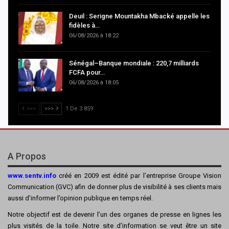
Deuil : Serigne Mountakha Mbacké appelle les
fidèles à…
06/08/2026 à 18:22
Sénégal–Banque mondiale : 220,7 milliards
FCFA pour…
06/08/2026 à 18:05
<<<
>>>
1 De 3 859
A Propos
www.sentv.info
créé en 2009 est édité par l’entreprise Groupe Vision
Communication (GVC) afin de donner plus de visibilité à ses clients mais
aussi d’informer l’opinion publique en temps réel.
Notre objectif est de devenir l’un des organes de presse en lignes les
plus visités de la toile. Notre site d’information se veut être un site