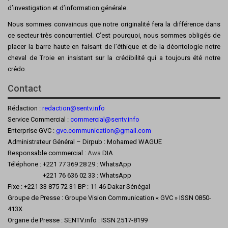
d’investigation et d’information générale.
Nous sommes convaincus que notre originalité fera la différence dans
ce secteur très concurrentiel. C’est pourquoi, nous sommes obligés de
placer la barre haute en faisant de l’éthique et de la déontologie notre
cheval de Troie en insistant sur la crédibilité qui a toujours été notre
crédo.
Contact
Rédaction :
redaction@sentv.info
Service Commercial :
commercial@sentv.
info
Enterprise GVC :
gvc.communication@gmail.com
Administrateur Général – Dirpub : Mohamed WAGUE
Responsable commercial :
Awa
DIA
Téléphone : +221 77 369 28 29 : WhatsApp
+221 76 636 02 33 : WhatsApp
Fixe : +221 33 875 72 31 BP : 11 46 Dakar Sénégal
Groupe de Presse : Groupe Vision Communication « GVC » ISSN 0850-
413X
Organe de Presse : SENTV.info : ISSN 2517-8199