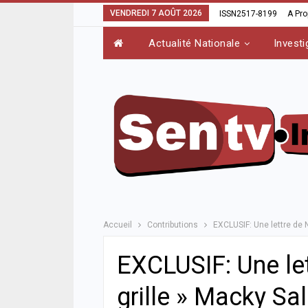
VENDREDI 7 AOÛT 2026
ISSN2517-8199
A Pr
Actualité Nationale
Investi
Accueil
Contributions
EXCLUSIF: Une lettre de N
EXCLUSIF: Une le
grille » Macky Sal