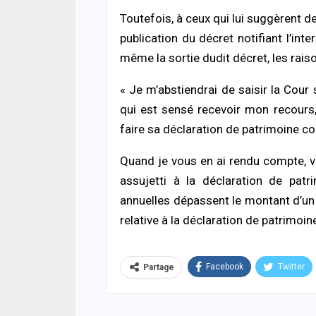
Toutefois, à ceux qui lui suggèrent de
publication du décret notifiant l’in
même la sortie dudit décret, les raiso
« Je m’abstiendrai de saisir la Cou
qui est sensé recevoir mon recours,
faire sa déclaration de patrimoine c
Quand je vous en ai rendu compte, vo
assujetti à la déclaration de patr
annuelles dépassent le montant d’un m
relative à la déclaration de patrimoin
Facebook
Twitter
Partage