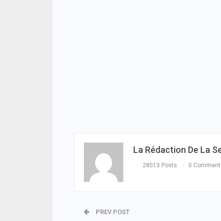
La Rédaction De La S
28013 Posts
0 Comment
PREV POST