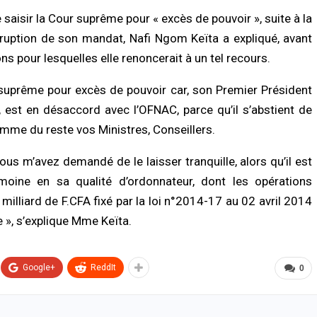
 saisir la Cour suprême pour « excès de pouvoir », suite à la
terruption de son mandat, Nafi Ngom Keïta a expliqué, avant
ns pour lesquelles elle renoncerait à un tel recours.
r suprême pour excès de pouvoir car, son Premier Président
 est en désaccord avec l’OFNAC, parce qu’il s’abstient de
omme du reste vos Ministres, Conseillers.
us m’avez demandé de le laisser tranquille, alors qu’il est
imoine en sa qualité d’ordonnateur, dont les opérations
illiard de F.CFA fixé par la loi n°2014-17 au 02 avril 2014
e », s’explique Mme Keïta.
Google+
ReddIt
0