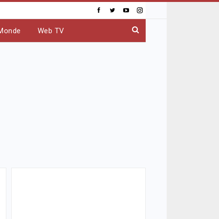
Monde
Web TV