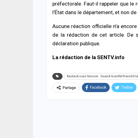
préfectorale. Faut-il rappeler que le
l’État dans le département, et non de 
Aucune réaction officielle n’a encor
de la rédaction de cet article. De
déclaration publique.
La rédaction de la SENTV.info
Kaolack sous tension : Quand le préfet franchit 
Facebook
Twitter
Partage