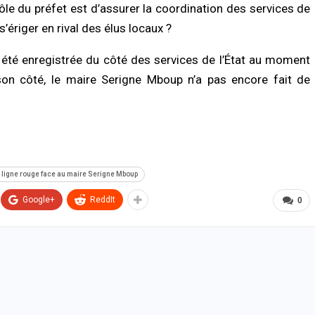
 rôle du préfet est d’assurer la coordination des services de
s’ériger en rival des élus locaux ?
e été enregistrée du côté des services de l’État au moment
 son côté, le maire Serigne Mboup n’a pas encore fait de
la ligne rouge face au maire Serigne Mboup
Google+
ReddIt
0