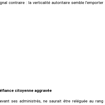
nal contraire : la verticalité autoritaire semble l’emporter
 défiance citoyenne aggravée
devant ses administrés, ne saurait être reléguée au rang