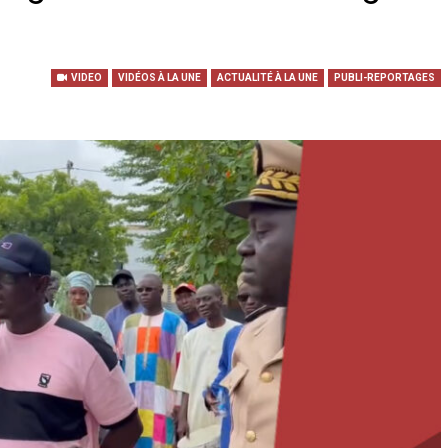
VIDEO
VIDÉOS À LA UNE
ACTUALITÉ À LA UNE
PUBLI-REPORTAGES