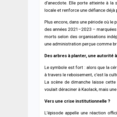
d’anecdote. Elle porte atteinte à la 
locale et renforce une défiance déjà p
Plus encore, dans une période où le 
des années 2021–2023 – marquées pa
morts selon des organisations indép
une administration perçue comme brut
Des arbres à planter, une autorité 
Le symbole est fort : alors que la cé
à travers le reboisement, c’est la cu
La scène de dimanche laisse cette 
voulait déraciner à Kaolack, mais une 
Vers une crise institutionnelle ?
L’épisode appelle une réaction offici