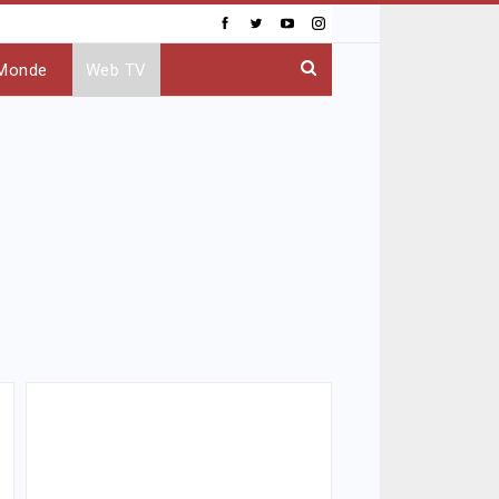
Monde
Web TV