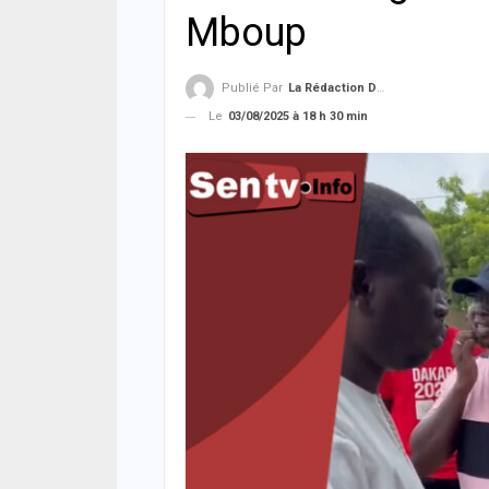
Mboup
Publié Par
La Rédaction De La SenTV.info
Le
03/08/2025 à 18 h 30 min