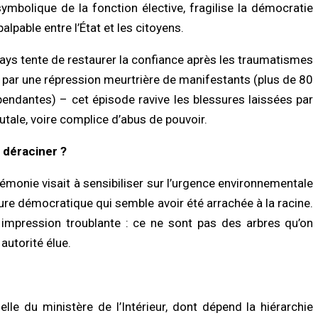
symbolique de la fonction élective, fragilise la démocratie
alpable entre l’État et les citoyens.
pays tente de restaurer la confiance après les traumatismes
r une répression meurtrière de manifestants (plus de 80
endantes) – cet épisode ravive les blessures laissées par
ale, voire complice d’abus de pouvoir.
à déraciner ?
rémonie visait à sensibiliser sur l’urgence environnementale
lture démocratique qui semble avoir été arrachée à la racine.
impression troublante : ce ne sont pas des arbres qu’on
autorité élue.
elle du ministère de l’Intérieur, dont dépend la hiérarchie