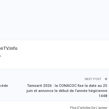
enTV.info
s
NEXT POST
 cède
Tamxarit 2026 : la CONACOC fixe la date au 25
juin et annonce le début de l’année hégirienne
1448
Plus D'articles De L'auteur