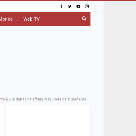
Monde
Web TV
garde à vue dans une affaire présumée de stupéfiants