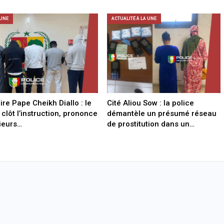
 UNE
ACTUALITÉ À LA UNE
ire Pape Cheikh Diallo : le
Cité Aliou Sow : la police
 clôt l’instruction, prononce
démantèle un présumé réseau
ieurs…
de prostitution dans un…