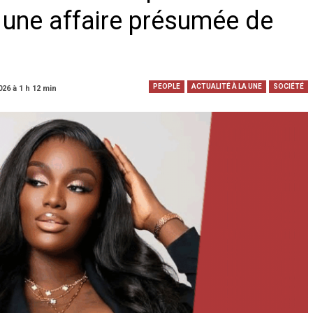
 une affaire présumée de
PEOPLE
ACTUALITÉ À LA UNE
SOCIÉTÉ
026 à 1 h 12 min