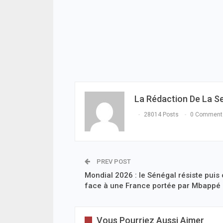
La Rédaction De La S
28014 Posts
0 Comment
PREV POST
Mondial 2026 : le Sénégal résiste puis
face à une France portée par Mbappé
Vous Pourriez Aussi Aimer