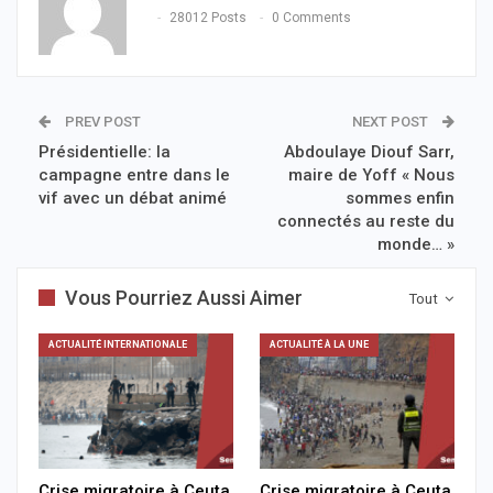
28012 Posts
0 Comments
PREV POST
NEXT POST
Présidentielle: la
Abdoulaye Diouf Sarr,
campagne entre dans le
maire de Yoff « Nous
vif avec un débat animé
sommes enfin
connectés au reste du
monde… »
Vous Pourriez Aussi Aimer
Tout
ACTUALITÉ INTERNATIONALE
ACTUALITÉ À LA UNE
Crise migratoire à Ceuta
Crise migratoire à Ceuta