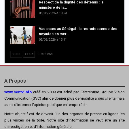
Respect de la dignité des détenus : le
ministère de la…
05/08/2026 à 13:23
Vacances au Sénégal : la recrudescence des
noyades en mer…
05/08/2026 à 13:11
<<<
>>>
1 De 3 858
A Propos
www.sentv.info
créé en 2009 est édité par l’entreprise Groupe Vision
Communication (GVC) afin de donner plus de visibilité à ses clients mais
aussi d’informer l’opinion publique en temps réel.
Notre objectif est de devenir l’un des organes de presse en lignes les
plus visités de la toile. Notre site d’information se veut être un site
d’investigation et d’information générale.