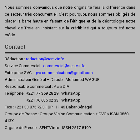
Nous sommes convaincus que notre originalité fera la différence dans
ce secteur très concurrentiel. C’est pourquoi, nous sommes obligés de
placer la barre haute en faisant de l’éthique et de la déontologie notre
cheval de Troie en insistant sur la crédibilité qui a toujours été notre
crédo.
Contact
Rédaction :
redaction@sentv.info
Service Commercial :
commercial@sentv.
info
Enterprise GVC :
gvc.communication@gmail.com
Administrateur Général – Dirpub : Mohamed WAGUE
Responsable commercial :
Awa
DIA
Téléphone : +221 77 369 28 29 : WhatsApp
+221 76 636 02 33 : WhatsApp
Fixe : +221 33 875 72 31 BP : 11 46 Dakar Sénégal
Groupe de Presse : Groupe Vision Communication « GVC » ISSN 0850-
413X
Organe de Presse : SENTV.info : ISSN 2517-8199