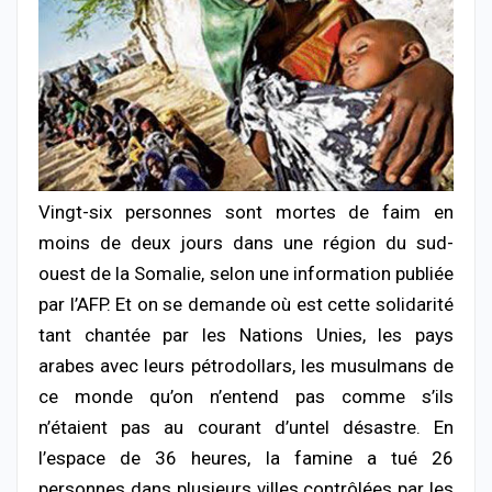
Vingt-six personnes sont mortes de faim en
moins de deux jours dans une région du sud-
ouest de la Somalie, selon une information publiée
par l’AFP. Et on se demande où est cette solidarité
tant chantée par les Nations Unies, les pays
arabes avec leurs pétrodollars, les musulmans de
ce monde qu’on n’entend pas comme s’ils
n’étaient pas au courant d’untel désastre.
En
l’espace de 36 heures, la famine a tué 26
personnes dans plusieurs villes contrôlées par les