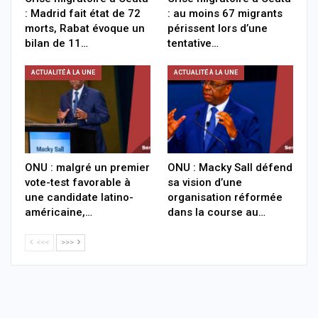
: Madrid fait état de 72
: au moins 67 migrants
morts, Rabat évoque un
périssent lors d’une
bilan de 11…
tentative…
ACTUALITÉ À LA UNE
ACTUALITÉ À LA UNE
ONU : malgré un premier
ONU : Macky Sall défend
vote-test favorable à
sa vision d’une
une candidate latino-
organisation réformée
américaine,…
dans la course au…
<<<
>>>