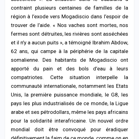
contraint plusieurs centaines de familles de la
région à l’exode vers Mogadiscio dans l’espoir de
trouver de l’aide. « Nos vaches sont mortes, nos
fermes sont détruites, les rivières sont asséchées
et il n’y a aucun puits », a témoigné Ibrahim Abdow,
62 ans, qui campe à la périphérie de la capitale
somalienne. Des habitants de Mogadiscio ont
apporté du pain et des bols d’eau à leurs
compatriotes. Cette situation interpelle la
communauté internationale, notamment les Etats
Unis, la première puissance mondiale, le G8, les
pays les plus industrialisés de ce monde, la Ligue
arabe et ses pétrodollars, même les pays africains
pour la solidarité interafricaine. Un nouvel ordre
mondial doit être convoqué pour éradiquer
définitivement la faim de ce monde, comme on en