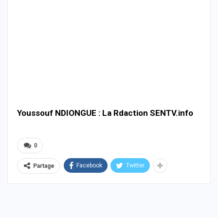
Youssouf NDIONGUE : La Rdaction SENTV.info
0
Facebook
Twitter
Partage