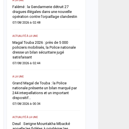
A LA UNE
ACTUALITÉ À LA UNE
une
Falémé : la Gendarmerie détruit 27
Décès de Sokhna Mame 
nt
dragues illégales dans une nouvelle
la famille du khalife géné
opération contre l’orpaillage clandestin
mourides frappée par un
07/08/2026 à 02:48
06/08/2026 à 07:07
ACTUALITÉ À LA UNE
ACTUALITÉ À LA UNE
Magal Touba 2026 : près de 5 000
Jaxaay : un homme défér
arr
policiers mobilisés, la Police nationale
tentative de vol à l’arme
dresse un bilan sécuritaire jugé
point multiservice
satisfaisant
06/08/2026 à 07:02
07/08/2026 à 02:44
ACTUALITÉ À LA UNE
A LA UNE
Territoriales 2027 : le FDR
Grand Magal de Touba : la Police
risque de report et récl
nationale présente un bilan marqué par
politique en urgence
244 interpellations et un important
05/08/2026 à 18:58
dispositif…
07/08/2026 à 00:34
ECONOMIE
La Banque mondiale réaf
ACTUALITÉ À LA UNE
e
confiance au Sénégal av
Deuil : Serigne Mountakha Mbacké
soutien budgétaire et fin
appelle les fidèles à privilégier les