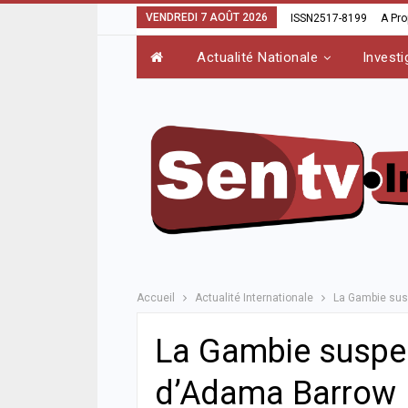
VENDREDI 7 AOÛT 2026
ISSN2517-8199
A Pr
Actualité Nationale
Investi
Accueil
Actualité Internationale
La Gambie sus
La Gambie suspen
d’Adama Barrow