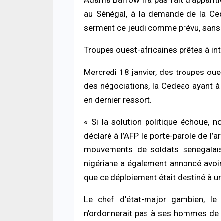
Adama Barrow n’a pas fait d’apparitio
au Sénégal, à la demande de la Ced
serment ce jeudi comme prévu, sans 
Troupes ouest-africaines prêtes à int
Mercredi 18 janvier, des troupes oues
des négociations, la Cedeao ayant à p
en dernier ressort.
« Si la solution politique échoue, 
déclaré à l’AFP le porte-parole de l
mouvements de soldats sénégalais v
nigériane a également annoncé avoi
que ce déploiement était destiné à u
Le chef d’état-major gambien, le
n’ordonnerait pas à ses hommes de r