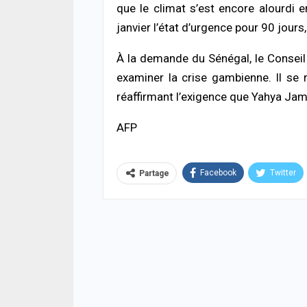
que le climat s’est encore alourd
janvier l’état d’urgence pour 90 jours
À la demande du Sénégal, le Conseil 
examiner la crise gambienne. Il se 
réaffirmant l’exigence que Yahya Jam
AFP
Facebook
Twitter
Partage