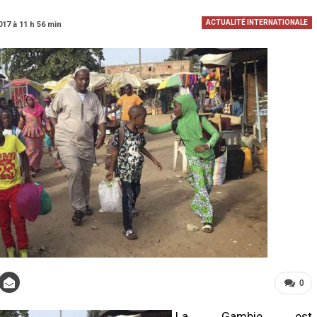
ACTUALITÉ INTERNATIONALE
017 à 11 h 56 min
0
La Gambie est