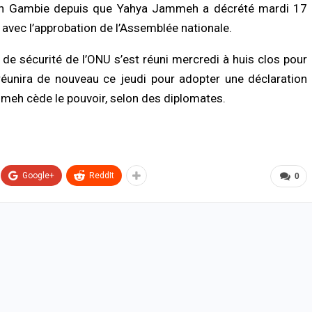
i en Gambie depuis que Yahya Jammeh a décrété mardi 17
, avec l’approbation de l’Assemblée nationale.
de sécurité de l’ONU s’est réuni mercredi à huis clos pour
réunira de nouveau ce jeudi pour adopter une déclaration
meh cède le pouvoir, selon des diplomates.
Google+
ReddIt
0