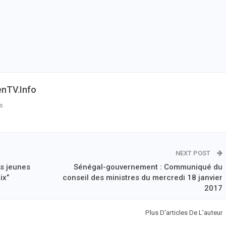
enTV.info
s
NEXT POST
es jeunes
Sénégal-gouvernement : Communiqué du
x’’
conseil des ministres du mercredi 18 janvier
2017
Plus D'articles De L'auteur