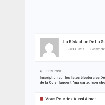
La Rédaction De La S
28014 Posts
0 Comment
PREV POST
Inscription sur les listes électorales D
de la Cojer lancent ‘’ma carte, mon choi
Vous Pourriez Aussi Aimer