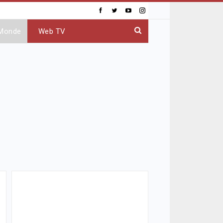
Monde
Web TV