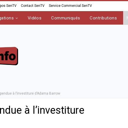
opos SenTV
Contact SenTV
Service Commercial SenTV
gations
Vidéos
Communiqués
Contributions
pendue à l’investiture d’Adama Barrow
due à l’investiture