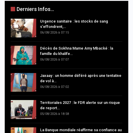
Derniers Infos...
Urgence sanitaire : les stocks de sang
s’effondrent,…
06/08/2026 à 07:15
Décès de Sokhna Mame Amy Mbacké : la
famille du khalife…
06/08/2026 à 07:07
Jaxaay : un homme déféré après une tentative
de vol à…
06/08/2026 à 07:02
Territoriales 2027 : le FDR alerte sur un risque
de report…
05/08/2026 à 18:58
La Banque mondiale réaffirme sa confiance au