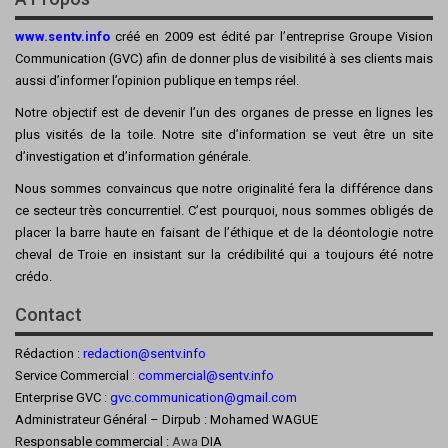
www.sentv.info
créé en 2009 est édité par l’entreprise Groupe Vision
Communication (GVC) afin de donner plus de visibilité à ses clients mais
aussi d’informer l’opinion publique en temps réel.
Notre objectif est de devenir l’un des organes de presse en lignes les
plus visités de la toile. Notre site d’information se veut être un site
d’investigation et d’information générale.
Nous sommes convaincus que notre originalité fera la différence dans
ce secteur très concurrentiel. C’est pourquoi, nous sommes obligés de
placer la barre haute en faisant de l’éthique et de la déontologie notre
cheval de Troie en insistant sur la crédibilité qui a toujours été notre
crédo.
Contact
Rédaction :
redaction@sentv.info
Service Commercial :
commercial@sentv.
info
Enterprise GVC :
gvc.communication@gmail.com
Administrateur Général – Dirpub : Mohamed WAGUE
Responsable commercial :
Awa
DIA