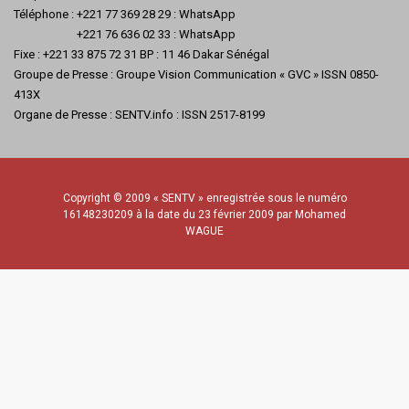
Téléphone : +221 77 369 28 29 : WhatsApp
+221 76 636 02 33 : WhatsApp
Fixe : +221 33 875 72 31 BP : 11 46 Dakar Sénégal
Groupe de Presse : Groupe Vision Communication « GVC » ISSN 0850-
413X
Organe de Presse : SENTV.info : ISSN 2517-8199
Copyright © 2009 « SENTV » enregistrée sous le numéro
16148230209 à la date du 23 février 2009 par Mohamed
WAGUE