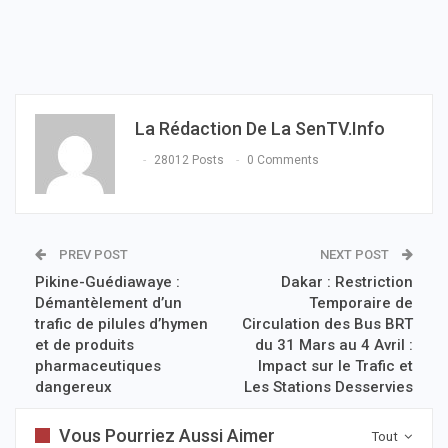
La Rédaction De La SenTV.info
28012 Posts
0 Comments
PREV POST
NEXT POST
Pikine-Guédiawaye :
Dakar : Restriction
Démantèlement d’un
Temporaire de
trafic de pilules d’hymen
Circulation des Bus BRT
et de produits
du 31 Mars au 4 Avril :
pharmaceutiques
Impact sur le Trafic et
dangereux
Les Stations Desservies
Vous Pourriez Aussi Aimer
Tout