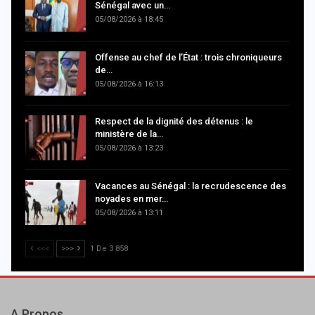
Sénégal avec un…
05/08/2026 à 18:45
Offense au chef de l’État : trois chroniqueurs
de…
05/08/2026 à 16:13
Respect de la dignité des détenus : le
ministère de la…
05/08/2026 à 13:23
Vacances au Sénégal : la recrudescence des
noyades en mer…
05/08/2026 à 13:11
<<<
>>>
1 De 3 858
A Propos