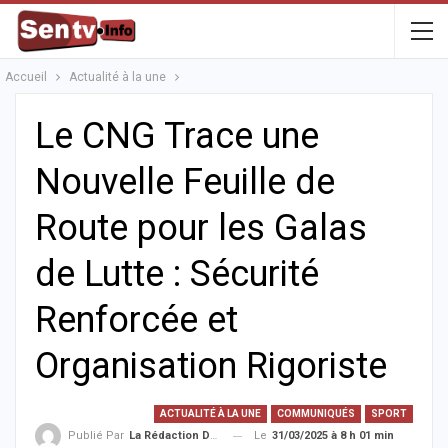
Accueil
Actualité à la une
Le CNG Trace une
Nouvelle Feuille de
Route pour les Galas
de Lutte : Sécurité
Renforcée et
Organisation Rigoriste
ACTUALITÉ À LA UNE
COMMUNIQUÉS
SPORT
Le
31/03/2025 à 8 h 01 min
Publié Par
La Rédaction De La SenTV.info