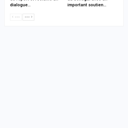
dialogue…
important soutien…
<<<
>>>