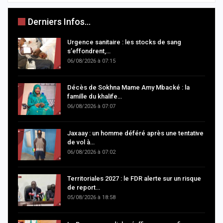
Derniers Infos...
Urgence sanitaire : les stocks de sang
s’effondrent,…
06/08/2026 à 07:15
Décès de Sokhna Mame Amy Mbacké : la
famille du khalife…
06/08/2026 à 07:07
Jaxaay : un homme déféré après une tentative
de vol à…
06/08/2026 à 07:02
Territoriales 2027 : le FDR alerte sur un risque
de report…
05/08/2026 à 18:58