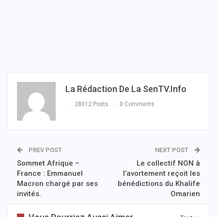
La Rédaction De La SenTV.info
28012 Posts
0 Comments
PREV POST
NEXT POST
Sommet Afrique –
Le collectif NON à
France : Emmanuel
l’avortement reçoit les
Macron chargé par ses
bénédictions du Khalife
invités.
Omarien