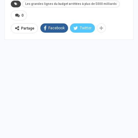
Les grandes lignes du budget arrêtées à plus de 5000 milliards
0
Facebook
Twitter
Partage