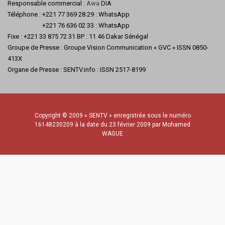
Responsable commercial :
Awa
DIA
Téléphone : +221 77 369 28 29 : WhatsApp
+221 76 636 02 33 : WhatsApp
Fixe : +221 33 875 72 31 BP : 11 46 Dakar Sénégal
Groupe de Presse : Groupe Vision Communication « GVC » ISSN 0850-
413X
Organe de Presse : SENTV.info : ISSN 2517-8199
Copyright © 2009 « SENTV » enregistrée sous le numéro
16148230209 à la date du 23 février 2009 par Mohamed
WAGUE