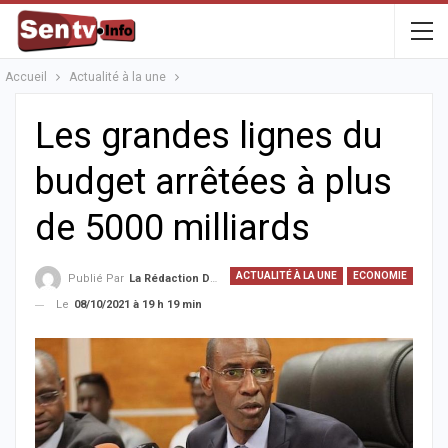
Accueil
Actualité à la une
Les grandes lignes du
budget arrêtées à plus
de 5000 milliards
ACTUALITÉ À LA UNE
ECONOMIE
Publié Par
La Rédaction De La SenTV.info
Le
08/10/2021 à 19 h 19 min