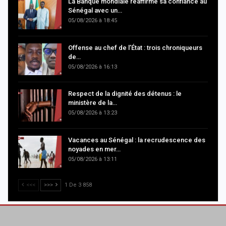
La Banque mondiale réaffirme sa confiance au
Sénégal avec un…
05/08/2026 à 18:45
Offense au chef de l’État : trois chroniqueurs
de…
05/08/2026 à 16:13
Respect de la dignité des détenus : le
ministère de la…
05/08/2026 à 13:23
Vacances au Sénégal : la recrudescence des
noyades en mer…
05/08/2026 à 13:11
<<<
>>>
1 De 3 858