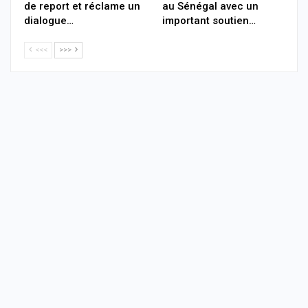
de report et réclame un
au Sénégal avec un
dialogue…
important soutien…
<<<
>>>