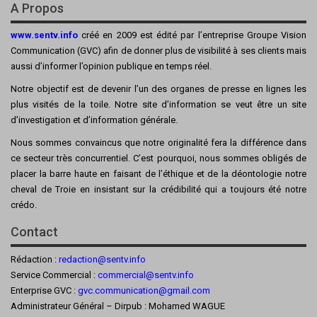
A Propos
www.sentv.info
créé en 2009 est édité par l’entreprise Groupe Vision
Communication (GVC) afin de donner plus de visibilité à ses clients mais
aussi d’informer l’opinion publique en temps réel.
Notre objectif est de devenir l’un des organes de presse en lignes les
plus visités de la toile. Notre site d’information se veut être un site
d’investigation et d’information générale.
Nous sommes convaincus que notre originalité fera la différence dans
ce secteur très concurrentiel. C’est pourquoi, nous sommes obligés de
placer la barre haute en faisant de l’éthique et de la déontologie notre
cheval de Troie en insistant sur la crédibilité qui a toujours été notre
crédo.
Contact
Rédaction :
redaction@sentv.info
Service Commercial :
commercial@sentv.
info
Enterprise GVC :
gvc.communication@gmail.com
Administrateur Général – Dirpub : Mohamed WAGUE