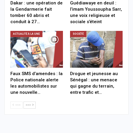
Dakar : une opération de
Guédiawaye en deuil :
la Gendarmerie fait
l’imam Youssoupha Sarr,
tomber 60 abris et
une voix religieuse et
conduit à 27…
sociale s’éteint
ACTUALITÉ À LA UNE
SOCIÉTÉ
Faux SMS d’amendes : la
Drogue et jeunesse au
Police nationale alerte
Sénégal : une menace
les automobilistes sur
qui gagne du terrain,
une nouvelle…
entre trafic et…
<<<
>>>