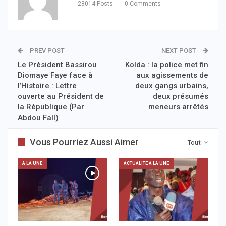
28014 Posts
0 Comments
PREV POST
NEXT POST
Le Président Bassirou
Kolda : la police met fin
Diomaye Faye face à
aux agissements de
l’Histoire : Lettre
deux gangs urbains,
ouverte au Président de
deux présumés
la République (Par
meneurs arrêtés
Abdou Fall)
Vous Pourriez Aussi Aimer
Tout
A LA UNE
ACTUALITÉ À LA UNE