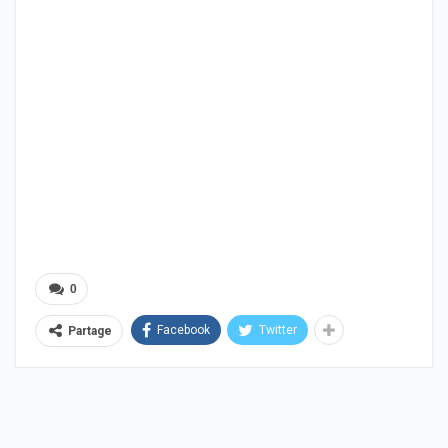
0
Facebook
Twitter
Partage