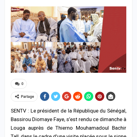
0
Partage
SENTV : Le président de la République du Sénégal,
Bassirou Diomaye Faye
, s’est rendu ce dimanche à
Louga auprès de
Thierno Mouhamadoul Bachir
Tall
, dans le cadre d’une visite placée sous le signe