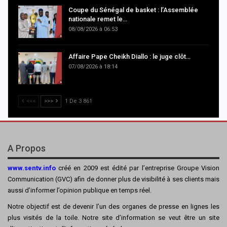
Coupe du Sénégal de basket : l’Assemblée
nationale remet le…
08/08/2026 à 06:53
Affaire Pape Cheikh Diallo : le juge clôt…
07/08/2026 à 18:14
<<<
>>>
1 De 3 861
A Propos
www.sentv.info
créé en 2009 est édité par l’entreprise Groupe Vision
Communication (GVC) afin de donner plus de visibilité à ses clients mais
aussi d’informer l’opinion publique en temps réel.
Notre objectif est de devenir l’un des organes de presse en lignes les
plus visités de la toile. Notre site d’information se veut être un site