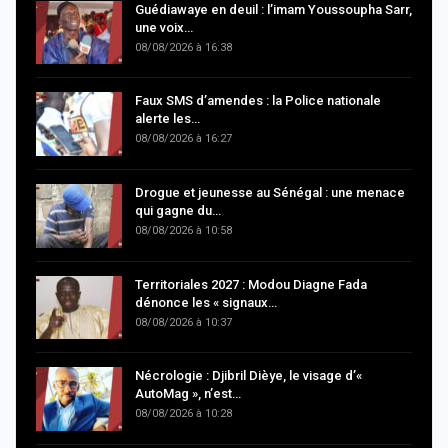
Guédiawaye en deuil : l’imam Youssoupha Sarr,
une voix…
08/08/2026 à 16:38
Faux SMS d’amendes : la Police nationale
alerte les…
08/08/2026 à 16:27
Drogue et jeunesse au Sénégal : une menace
qui gagne du…
08/08/2026 à 10:58
Territoriales 2027 : Modou Diagne Fada
dénonce les « signaux…
08/08/2026 à 10:37
Nécrologie : Djibril Dièye, le visage d’«
AutoMag », n’est…
08/08/2026 à 10:28