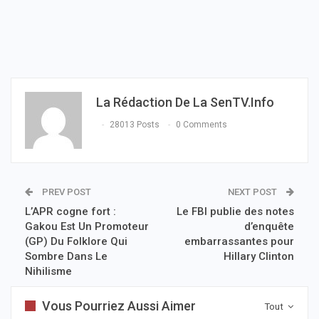
La Rédaction De La SenTV.info
28013 Posts
0 Comments
PREV POST
NEXT POST
L’APR cogne fort :
Le FBI publie des notes
Gakou Est Un Promoteur
d’enquête
(GP) Du Folklore Qui
embarrassantes pour
Sombre Dans Le
Hillary Clinton
Nihilisme
Vous Pourriez Aussi Aimer
Tout