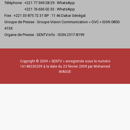
Téléphone : +221 77 369 28 29 : WhatsApp
+221 76 636 02 33 : WhatsApp
Fixe : +221 33 875 72 31 BP : 11 46 Dakar Sénégal
Groupe de Presse : Groupe Vision Communication « GVC » ISSN 0850-
413X
Organe de Presse : SENTV.info : ISSN 2517-8199
Copyright © 2009 « SENTV » enregistrée sous le numéro
16148230209 à la date du 23 février 2009 par Mohamed
WAGUE