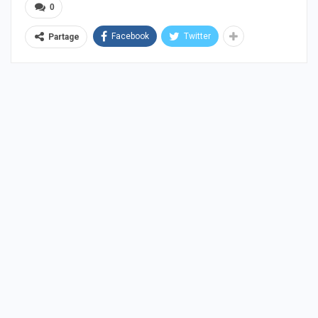
0
Facebook
Twitter
Partage