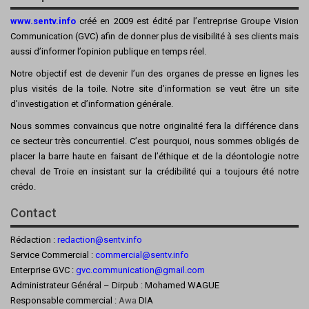
www.sentv.info
créé en 2009 est édité par l’entreprise Groupe Vision
Communication (GVC) afin de donner plus de visibilité à ses clients mais
aussi d’informer l’opinion publique en temps réel.
Notre objectif est de devenir l’un des organes de presse en lignes les
plus visités de la toile. Notre site d’information se veut être un site
d’investigation et d’information générale.
Nous sommes convaincus que notre originalité fera la différence dans
ce secteur très concurrentiel. C’est pourquoi, nous sommes obligés de
placer la barre haute en faisant de l’éthique et de la déontologie notre
cheval de Troie en insistant sur la crédibilité qui a toujours été notre
crédo.
Contact
Rédaction :
redaction@sentv.info
Service Commercial :
commercial@sentv.
info
Enterprise GVC :
gvc.communication@gmail.com
Administrateur Général – Dirpub : Mohamed WAGUE
Responsable commercial :
Awa
DIA