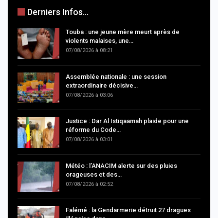
Derniers Infos...
Touba : une jeune mère meurt après de
violents malaises, une…
07/08/2026 à 08:21
Assemblée nationale : une session
extraordinaire décisive…
07/08/2026 à 03:06
Justice : Dar Al Istiqaamah plaide pour une
réforme du Code…
07/08/2026 à 03:01
Météo : l’ANACIM alerte sur des pluies
orageuses et des…
07/08/2026 à 02:52
Falémé : la Gendarmerie détruit 27 dragues