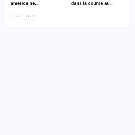
américaine,…
dans la course au…
<<<
>>>