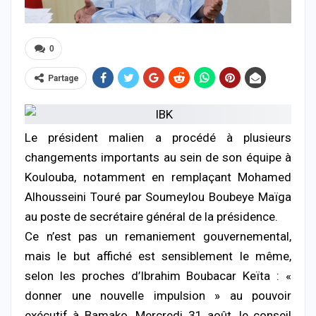
0
Partage
Le président malien a procédé à plusieurs
changements importants au sein de son équipe à
Koulouba, notamment en remplaçant Mohamed
Alhousseini Touré par Soumeylou Boubeye Maïga
au poste de secrétaire général de la présidence.
Ce n’est pas un remaniement gouvernemental,
mais le but affiché est sensiblement le même,
selon les proches d’Ibrahim Boubacar Keïta : «
donner une nouvelle impulsion » au pouvoir
exécutif à Bamako. Mercredi 31 août, le conseil