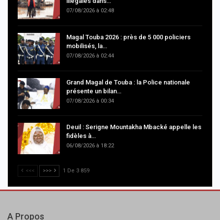
illégales dans…
07/08/2026 à 02:48
Magal Touba 2026 : près de 5 000 policiers
mobilisés, la…
07/08/2026 à 02:44
Grand Magal de Touba : la Police nationale
présente un bilan…
07/08/2026 à 00:34
Deuil : Serigne Mountakha Mbacké appelle les
fidèles à…
06/08/2026 à 18:22
<<<
>>>
1 De 3 859
A Propos