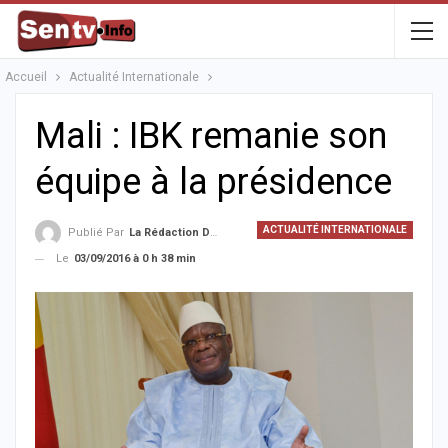
Accueil
Actualité Internationale
Mali : IBK remanie son
équipe à la présidence
ACTUALITÉ INTERNATIONALE
Publié Par
La Rédaction De La SenTV.info
Le
03/09/2016 à 0 h 38 min