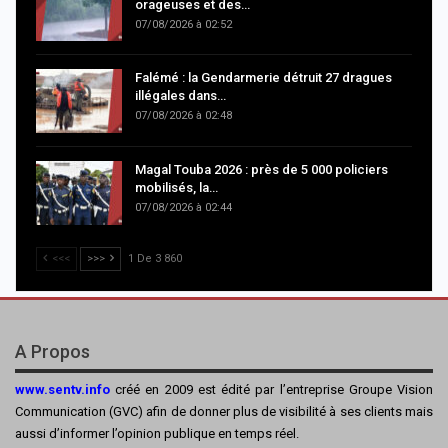
orageuses et des…
07/08/2026 à 02:52
Falémé : la Gendarmerie détruit 27 dragues
illégales dans…
07/08/2026 à 02:48
Magal Touba 2026 : près de 5 000 policiers
mobilisés, la…
07/08/2026 à 02:44
<<<
>>>
1 De 3 860
A Propos
www.sentv.info
créé en 2009 est édité par l’entreprise Groupe Vision
Communication (GVC) afin de donner plus de visibilité à ses clients mais
aussi d’informer l’opinion publique en temps réel.