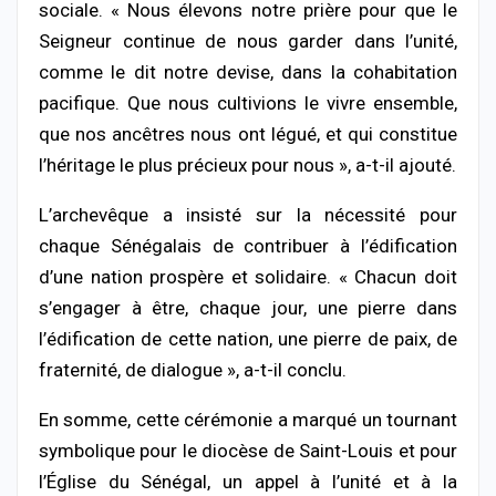
sociale. « Nous élevons notre prière pour que le
Seigneur continue de nous garder dans l’unité,
comme le dit notre devise, dans la cohabitation
pacifique. Que nous cultivions le vivre ensemble,
que nos ancêtres nous ont légué, et qui constitue
l’héritage le plus précieux pour nous », a-t-il ajouté.
L’archevêque a insisté sur la nécessité pour
chaque Sénégalais de contribuer à l’édification
d’une nation prospère et solidaire. « Chacun doit
s’engager à être, chaque jour, une pierre dans
l’édification de cette nation, une pierre de paix, de
fraternité, de dialogue », a-t-il conclu.
En somme, cette cérémonie a marqué un tournant
symbolique pour le diocèse de Saint-Louis et pour
l’Église du Sénégal, un appel à l’unité et à la