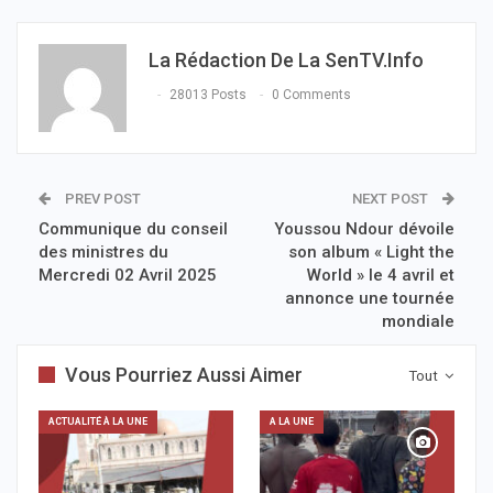
La Rédaction De La SenTV.info
28013 Posts
0 Comments
PREV POST
NEXT POST
Communique du conseil
Youssou Ndour dévoile
des ministres du
son album « Light the
Mercredi 02 Avril 2025
World » le 4 avril et
annonce une tournée
mondiale
Vous Pourriez Aussi Aimer
Tout
ACTUALITÉ À LA UNE
A LA UNE