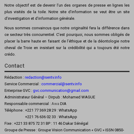
Notre objectif est de devenir l’un des organes de presse en lignes les
plus visités de la toile. Notre site d’information se veut être un site
d’investigation et d’information générale.
Nous sommes convaincus que notre originalité fera la différence dans
ce secteur très concurrentiel. C’est pourquoi, nous sommes obligés de
placer la barre haute en faisant de l’éthique et de la déontologie notre
cheval de Troie en insistant sur la crédibilité qui a toujours été notre
crédo.
Contact
Rédaction :
redaction@sentv.info
Service Commercial :
commercial@sentv.
info
Enterprise GVC :
gvc.communication@gmail.com
Administrateur Général – Dirpub : Mohamed WAGUE
Responsable commercial :
Awa
DIA
Téléphone : +221 77 369 28 29 : WhatsApp
+221 76 636 02 33 : WhatsApp
Fixe : +221 33 875 72 31 BP : 11 46 Dakar Sénégal
Groupe de Presse : Groupe Vision Communication « GVC » ISSN 0850-