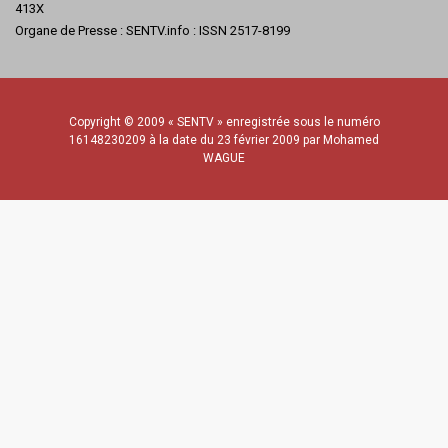
413X
Organe de Presse : SENTV.info : ISSN 2517-8199
Copyright © 2009 « SENTV » enregistrée sous le numéro
16148230209 à la date du 23 février 2009 par Mohamed
WAGUE