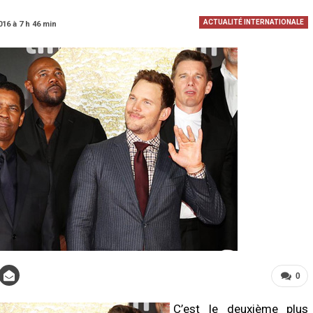
ACTUALITÉ INTERNATIONALE
016 à 7 h 46 min
0
C’est le deuxième plus