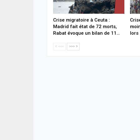
Crise migratoire à Ceuta :
Cris
Madrid fait état de 72 morts,
moin
Rabat évoque un bilan de 11…
lors
<<<
>>>