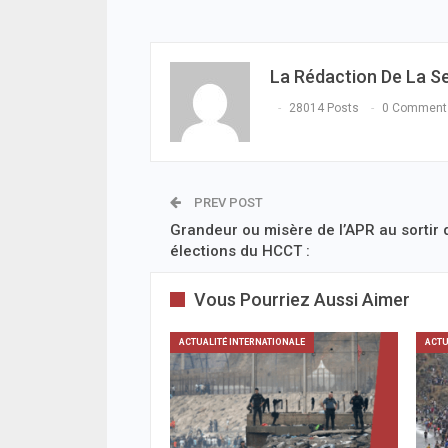
La Rédaction De La S
28014 Posts
0 Comment
PREV POST
Grandeur ou misère de l’APR au sortir 
élections du HCCT :
Vous Pourriez Aussi Aimer
ACTUALITÉ INTERNATIONALE
ACTU