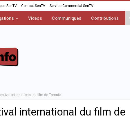
opos SenTV
Contact SenTV
Service Commercial SenTV
gations
Vidéos
Communiqués
Contributions
stival international du film de Toronto
val international du film de