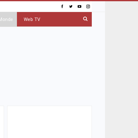
Monde
Web TV