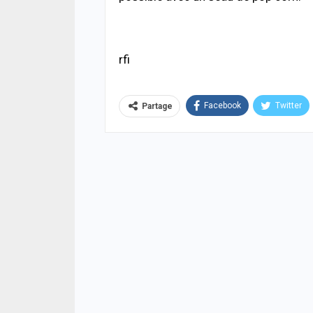
rfi
Facebook
Twitter
Partage