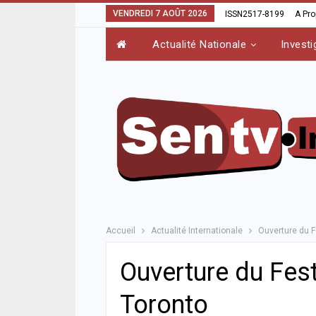
VENDREDI 7 AOÛT 2026
ISSN2517-8199
A Pr
Actualité Nationale
Investi
Accueil
Actualité Internationale
Ouverture du Fe
Ouverture du Festi
Toronto