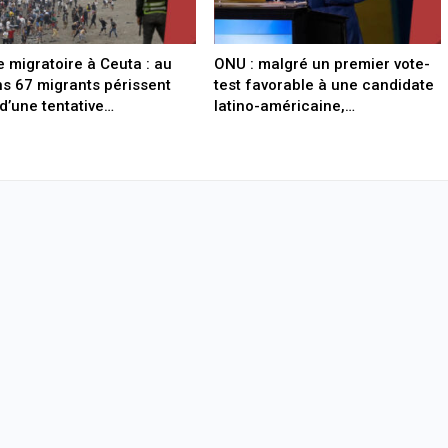
e migratoire à Ceuta : au
ONU : malgré un premier vote-
s 67 migrants périssent
test favorable à une candidate
 d’une tentative…
latino-américaine,…